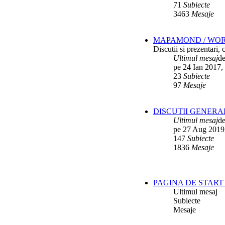
71
Subiecte
3463
Mesaje
MAPAMOND / WO
Discutii si prezentari,
Ultimul mesaj
d
pe 24 Ian 2017,
23
Subiecte
97
Mesaje
DISCUTII GENERA
Ultimul mesaj
d
pe 27 Aug 2019
147
Subiecte
1836
Mesaje
PAGINA DE START 
Ultimul mesaj
Subiecte
Mesaje