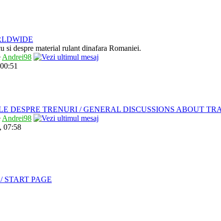
RLDWIDE
 cu si despre material rulant dinafara Romaniei.
e
Andrei98
 00:51
LE DESPRE TRENURI / GENERAL DISCUSSIONS ABOUT TR
e
Andrei98
, 07:58
/ START PAGE