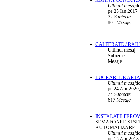
Ultimul mesaj
d
pe 25 Ian 2017,
72
Subiecte
801
Mesaje
CAI FERATE / RAI
Ultimul mesaj
Subiecte
Mesaje
LUCRARI DE ARTA
Ultimul mesaj
d
pe 24 Apr 2020,
74
Subiecte
617
Mesaje
INSTALATII FERO
SEMAFOARE SI SE
AUTOMATIZARE T
Ultimul mesaj
d
pe 15 Apr 2018,