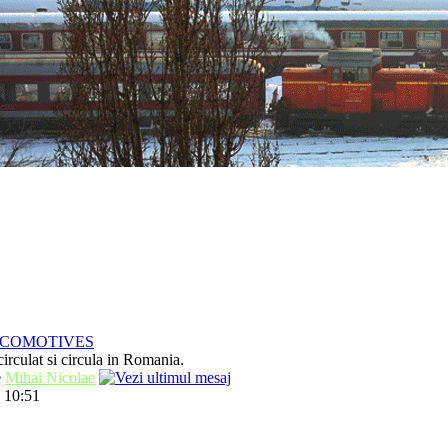
OCOMOTIVES
irculat si circula in Romania.
e
Mihai Nicolae
 10:51