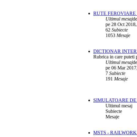
RUTE FEROVIARE 
Ultimul mesaj
d
pe 28 Oct 2018,
62
Subiecte
1053
Mesaje
DICTIONAR INTER
Rubrica in care puteti 
Ultimul mesaj
d
pe 06 Mar 2017
7
Subiecte
191
Mesaje
SIMULATOARE DE 
Ultimul mesaj
Subiecte
Mesaje
MSTS - RAILWORK