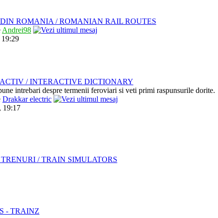
DIN ROMANIA / ROMANIAN RAIL ROUTES
e
Andrei98
 19:29
ACTIV / INTERACTIVE DICTIONARY
pune intrebari despre termenii feroviari si veti primi raspunsurile dorite.
e
Drakkar electric
, 19:17
TRENURI / TRAIN SIMULATORS
S - TRAINZ