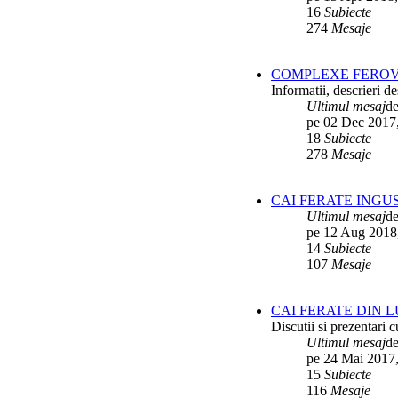
16
Subiecte
274
Mesaje
COMPLEXE FEROV
Informatii, descrieri 
Ultimul mesaj
d
pe 02 Dec 2017
18
Subiecte
278
Mesaje
CAI FERATE INGU
Ultimul mesaj
d
pe 12 Aug 2018
14
Subiecte
107
Mesaje
CAI FERATE DIN 
Discutii si prezentari c
Ultimul mesaj
d
pe 24 Mai 2017,
15
Subiecte
116
Mesaje