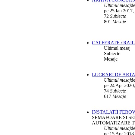
Ultimul mesaj
d
pe 25 Ian 2017,
72
Subiecte
801
Mesaje
CAI FERATE / RAI
Ultimul mesaj
Subiecte
Mesaje
LUCRARI DE ARTA
Ultimul mesaj
d
pe 24 Apr 2020,
74
Subiecte
617
Mesaje
INSTALATII FERO
SEMAFOARE SI SE
AUTOMATIZARE T
Ultimul mesaj
d
pe 15 Apr 2018,