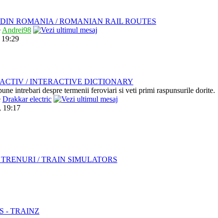
DIN ROMANIA / ROMANIAN RAIL ROUTES
e
Andrei98
 19:29
ACTIV / INTERACTIVE DICTIONARY
pune intrebari despre termenii feroviari si veti primi raspunsurile dorite.
e
Drakkar electric
, 19:17
TRENURI / TRAIN SIMULATORS
S - TRAINZ