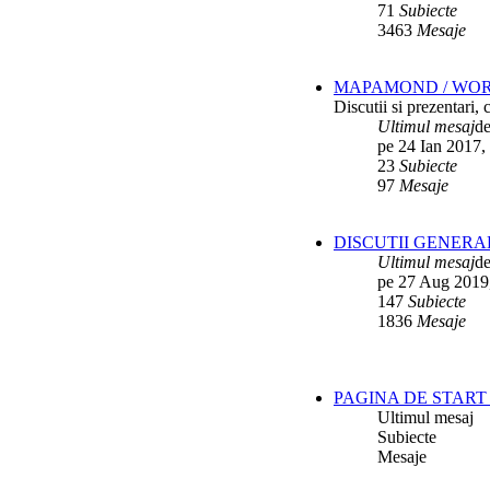
71
Subiecte
3463
Mesaje
MAPAMOND / WO
Discutii si prezentari,
Ultimul mesaj
d
pe 24 Ian 2017,
23
Subiecte
97
Mesaje
DISCUTII GENERA
Ultimul mesaj
d
pe 27 Aug 2019
147
Subiecte
1836
Mesaje
PAGINA DE START 
Ultimul mesaj
Subiecte
Mesaje