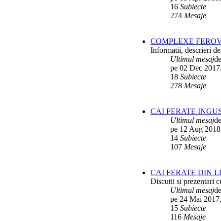
16
Subiecte
274
Mesaje
COMPLEXE FEROV
Informatii, descrieri 
Ultimul mesaj
d
pe 02 Dec 2017
18
Subiecte
278
Mesaje
CAI FERATE INGU
Ultimul mesaj
d
pe 12 Aug 2018
14
Subiecte
107
Mesaje
CAI FERATE DIN 
Discutii si prezentari c
Ultimul mesaj
d
pe 24 Mai 2017,
15
Subiecte
116
Mesaje