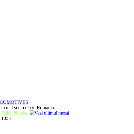
OCOMOTIVES
irculat si circula in Romania.
e
Mihai Nicolae
 10:51