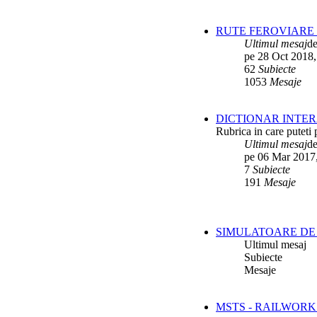
RUTE FEROVIARE 
Ultimul mesaj
d
pe 28 Oct 2018,
62
Subiecte
1053
Mesaje
DICTIONAR INTER
Rubrica in care puteti 
Ultimul mesaj
d
pe 06 Mar 2017
7
Subiecte
191
Mesaje
SIMULATOARE DE 
Ultimul mesaj
Subiecte
Mesaje
MSTS - RAILWORK