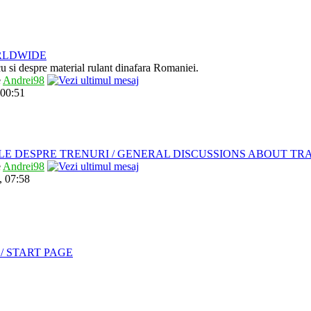
RLDWIDE
 cu si despre material rulant dinafara Romaniei.
e
Andrei98
 00:51
LE DESPRE TRENURI / GENERAL DISCUSSIONS ABOUT TR
e
Andrei98
, 07:58
/ START PAGE