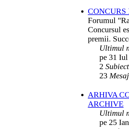
CONCURS F
Forumul "Rai
Concursul es
premii. Succ
Ultimul 
pe 31 Iul
2
Subiec
23
Mesaj
ARHIVA C
ARCHIVE
Ultimul 
pe 25 Ia