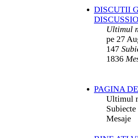
DISCUTII 
DISCUSSI
Ultimul 
pe 27 Au
147
Subi
1836
Mes
PAGINA DE
Ultimul 
Subiecte
Mesaje