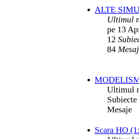
ALTE SIM
Ultimul 
pe 13 Ap
12
Subie
84
Mesaj
MODELISM
Ultimul 
Subiecte
Mesaje
Scara HO (1