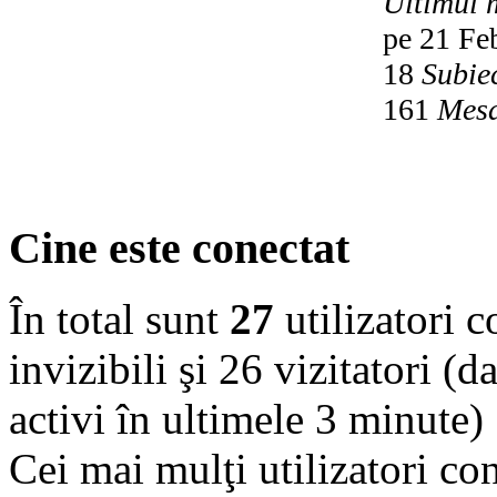
Ultimul 
pe 21 Fe
18
Subie
161
Mesa
Cine este conectat
În total sunt
27
utilizatori co
invizibili şi 26 vizitatori (d
activi în ultimele 3 minute)
Cei mai mulţi utilizatori co