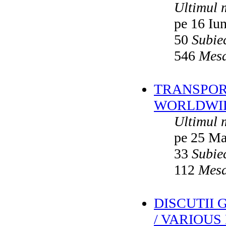
Ultimul 
pe 16 Iu
50
Subie
546
Mesa
TRANSPORT
WORLDWID
Ultimul 
pe 25 Ma
33
Subie
112
Mesa
DISCUTII
/ VARIOUS