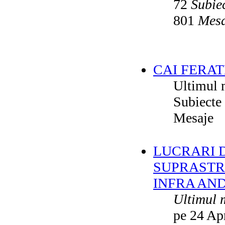
72
Subie
801
Mesa
CAI FERAT
Ultimul 
Subiecte
Mesaje
LUCRARI DE
SUPRASTR
INFRA AN
Ultimul 
pe 24 Ap