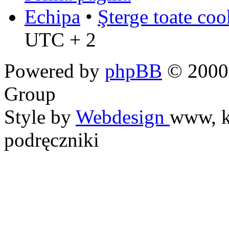
Echipa
•
Şterge toate coo
UTC + 2
Powered by
phpBB
© 2000,
Group
Style by
Webdesign
www, k
podręczniki