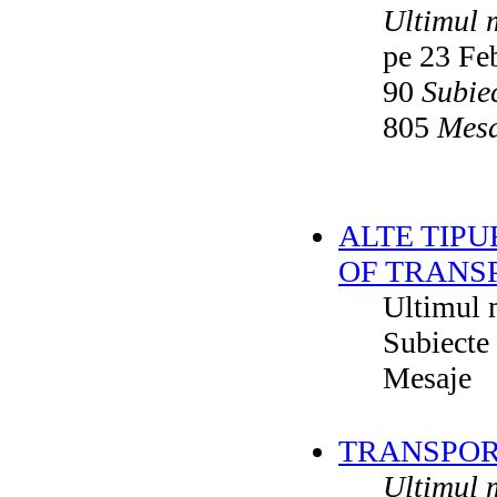
Ultimul 
pe 23 Fe
90
Subie
805
Mesa
ALTE TIPU
OF TRANS
Ultimul 
Subiecte
Mesaje
TRANSPORT
Ultimul 