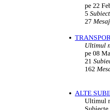
pe 22 Fe
5
Subiec
27
Mesaj
TRANSPORT
Ultimul 
pe 08 Ma
21
Subie
162
Mesa
ALTE SUBI
Ultimul 
Subiecte