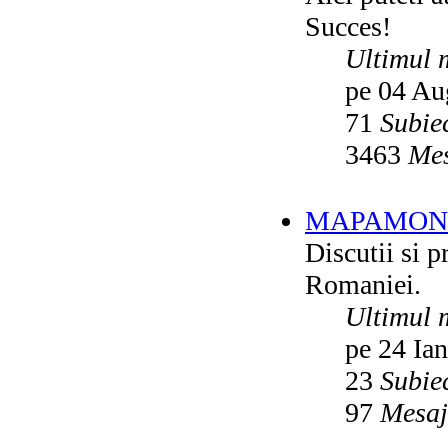
Succes!
Ultimul 
pe 04 Au
71
Subie
3463
Mes
MAPAMON
Discutii si p
Romaniei.
Ultimul 
pe 24 Ia
23
Subie
97
Mesaj