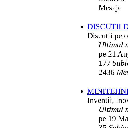
Mesaje
DISCUTII 
Discutii pe o
Ultimul 
pe 21 Au
177
Subi
2436
Mes
MINITEHN
Inventii, ino
Ultimul 
pe 19 Ma
35
Subie