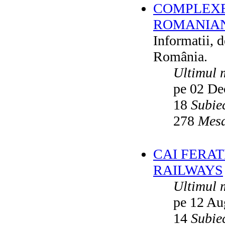
COMPLEXE
ROMANIAN
Informatii, 
România.
Ultimul 
pe 02 De
18
Subie
278
Mesa
CAI FERA
RAILWAYS
Ultimul 
pe 12 Au
14
Subie