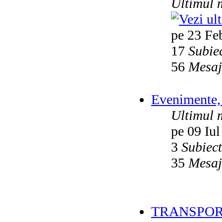
Ultimul 
pe 23 Fe
17
Subie
56
Mesaj
Evenimente, 
Ultimul 
pe 09 Iul
3
Subiec
35
Mesaj
TRANSPOR