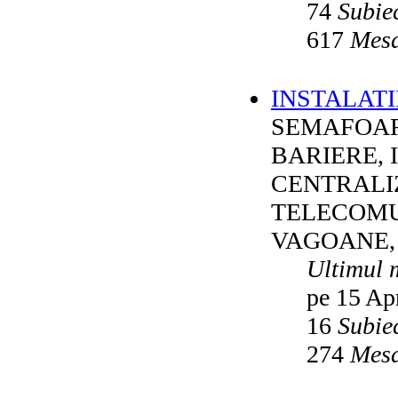
74
Subie
617
Mesa
INSTALATI
SEMAFOAR
BARIERE, 
CENTRALI
TELECOMU
VAGOANE,
Ultimul 
pe 15 Ap
16
Subie
274
Mesa