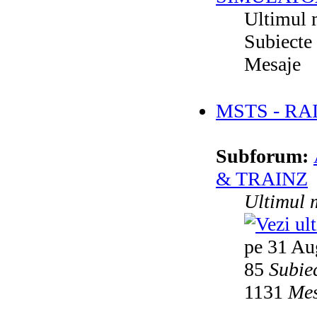
Ultimul 
Subiecte
Mesaje
MSTS - RA
Subforum:
& TRAINZ
Ultimul 
pe 31 Au
85
Subie
1131
Mes