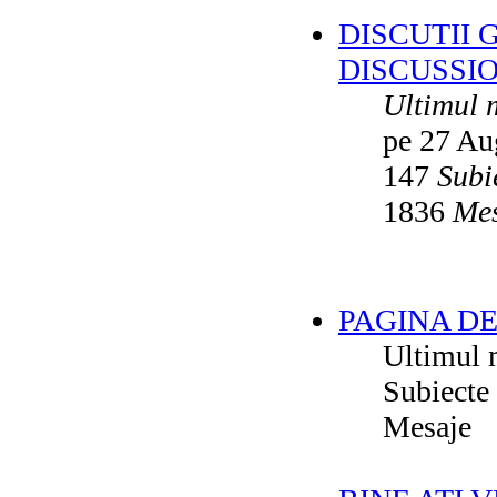
DISCUTII 
DISCUSSI
Ultimul 
pe 27 Au
147
Subi
1836
Mes
PAGINA DE
Ultimul 
Subiecte
Mesaje