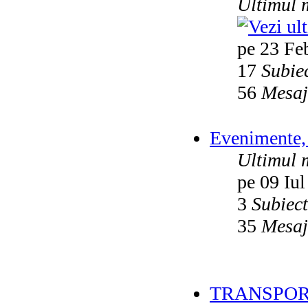
Ultimul 
pe 23 Fe
17
Subie
56
Mesaj
Evenimente, 
Ultimul 
pe 09 Iul
3
Subiec
35
Mesaj
TRANSPOR