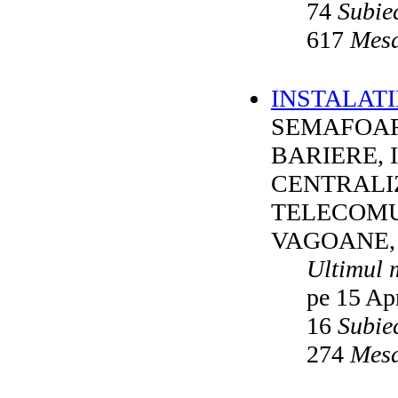
74
Subie
617
Mesa
INSTALATI
SEMAFOAR
BARIERE, 
CENTRALI
TELECOMU
VAGOANE,
Ultimul 
pe 15 Ap
16
Subie
274
Mesa