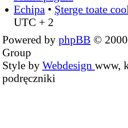
Echipa
•
Şterge toate coo
UTC + 2
Powered by
phpBB
© 2000,
Group
Style by
Webdesign
www, k
podręczniki