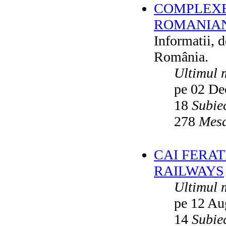
COMPLEXE
ROMANIAN
Informatii, 
România.
Ultimul 
pe 02 De
18
Subie
278
Mesa
CAI FERA
RAILWAYS
Ultimul 
pe 12 Au
14
Subie