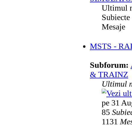
Ultimul 
Subiecte
Mesaje
MSTS - RA
Subforum:
& TRAINZ
Ultimul 
pe 31 Au
85
Subie
1131
Mes