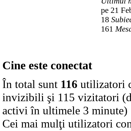
Ultimul 
pe 21 Fe
18
Subie
161
Mesa
Cine este conectat
În total sunt
116
utilizatori 
invizibili şi 115 vizitatori (
activi în ultimele 3 minute)
Cei mai mulţi utilizatori co