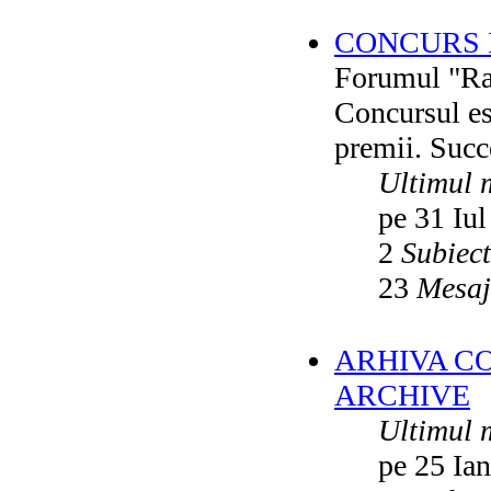
CONCURS F
Forumul "Rai
Concursul es
premii. Succ
Ultimul 
pe 31 Iul
2
Subiec
23
Mesaj
ARHIVA C
ARCHIVE
Ultimul 
pe 25 Ia