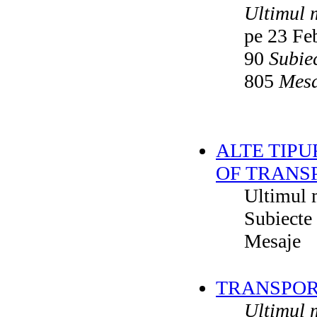
Ultimul 
pe 23 Fe
90
Subie
805
Mesa
ALTE TIPU
OF TRANS
Ultimul 
Subiecte
Mesaje
TRANSPORT
Ultimul 