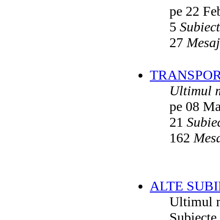
pe 22 Fe
5
Subiec
27
Mesaj
TRANSPORT
Ultimul 
pe 08 Ma
21
Subie
162
Mesa
ALTE SUBI
Ultimul 
Subiecte