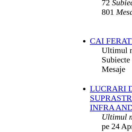
72
Subie
801
Mesa
CAI FERAT
Ultimul 
Subiecte
Mesaje
LUCRARI DE
SUPRASTR
INFRA AN
Ultimul 
pe 24 Ap