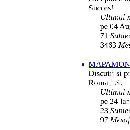
Succes!
Ultimul 
pe 04 Au
71
Subie
3463
Mes
MAPAMON
Discutii si p
Romaniei.
Ultimul 
pe 24 Ia
23
Subie
97
Mesaj