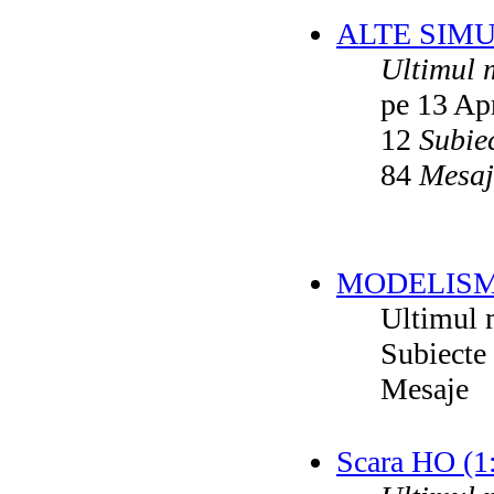
ALTE SIM
Ultimul 
pe 13 Ap
12
Subie
84
Mesaj
MODELISM
Ultimul 
Subiecte
Mesaje
Scara HO (1