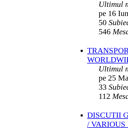
Ultimul 
pe 16 Iu
50
Subie
546
Mesa
TRANSPORT
WORLDWID
Ultimul 
pe 25 Ma
33
Subie
112
Mesa
DISCUTII
/ VARIOUS