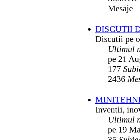
Mesaje
DISCUTII 
Discutii pe o
Ultimul 
pe 21 Au
177
Subi
2436
Mes
MINITEHN
Inventii, ino
Ultimul 
pe 19 Ma
35
Subie