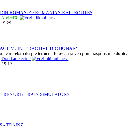
DIN ROMANIA / ROMANIAN RAIL ROUTES
e
Andrei98
 19:29
ACTIV / INTERACTIVE DICTIONARY
pune intrebari despre termenii feroviari si veti primi raspunsurile dorite.
e
Drakkar electric
, 19:17
TRENURI / TRAIN SIMULATORS
S - TRAINZ