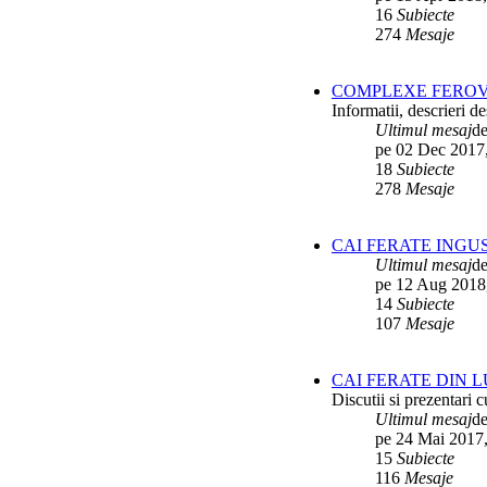
16
Subiecte
274
Mesaje
COMPLEXE FEROV
Informatii, descrieri 
Ultimul mesaj
d
pe 02 Dec 2017
18
Subiecte
278
Mesaje
CAI FERATE INGU
Ultimul mesaj
d
pe 12 Aug 2018
14
Subiecte
107
Mesaje
CAI FERATE DIN 
Discutii si prezentari c
Ultimul mesaj
d
pe 24 Mai 2017,
15
Subiecte
116
Mesaje