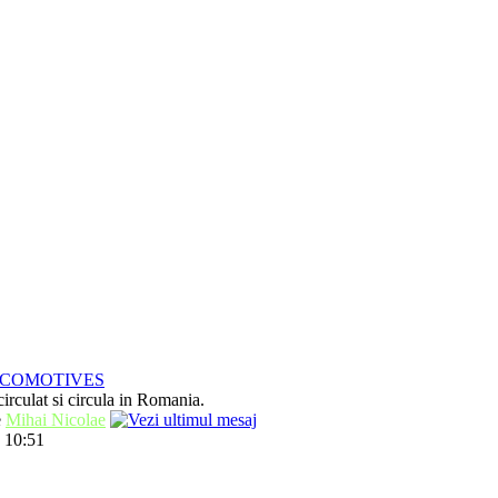
OCOMOTIVES
irculat si circula in Romania.
e
Mihai Nicolae
 10:51