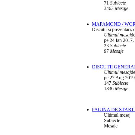
71
Subiecte
3463
Mesaje
MAPAMOND / WO
Discutii si prezentari,
Ultimul mesaj
d
pe 24 Ian 2017,
23
Subiecte
97
Mesaje
DISCUTII GENERA
Ultimul mesaj
d
pe 27 Aug 2019
147
Subiecte
1836
Mesaje
PAGINA DE START 
Ultimul mesaj
Subiecte
Mesaje