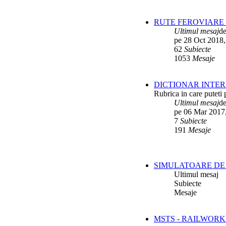
RUTE FEROVIARE 
Ultimul mesaj
d
pe 28 Oct 2018,
62
Subiecte
1053
Mesaje
DICTIONAR INTER
Rubrica in care puteti 
Ultimul mesaj
d
pe 06 Mar 2017
7
Subiecte
191
Mesaje
SIMULATOARE DE 
Ultimul mesaj
Subiecte
Mesaje
MSTS - RAILWORK