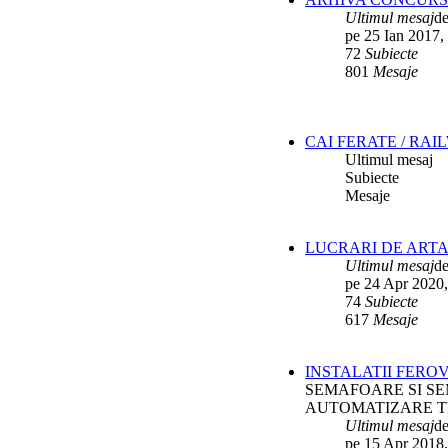
Ultimul mesaj
d
pe 25 Ian 2017,
72
Subiecte
801
Mesaje
CAI FERATE / RAI
Ultimul mesaj
Subiecte
Mesaje
LUCRARI DE ARTA
Ultimul mesaj
d
pe 24 Apr 2020,
74
Subiecte
617
Mesaje
INSTALATII FERO
SEMAFOARE SI SE
AUTOMATIZARE T
Ultimul mesaj
d
pe 15 Apr 2018,