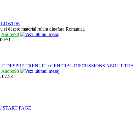
RLDWIDE
 cu si despre material rulant dinafara Romaniei.
e
Andrei98
 00:51
LE DESPRE TRENURI / GENERAL DISCUSSIONS ABOUT TR
e
Andrei98
, 07:58
/ START PAGE