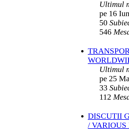
Ultimul 
pe 16 Iu
50
Subie
546
Mesa
TRANSPORT
WORLDWID
Ultimul 
pe 25 Ma
33
Subie
112
Mesa
DISCUTII
/ VARIOUS