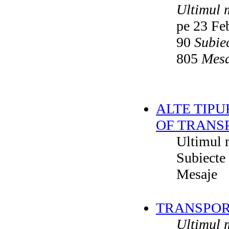
Ultimul 
pe 23 Fe
90
Subie
805
Mesa
ALTE TIPU
OF TRANS
Ultimul 
Subiecte
Mesaje
TRANSPORT
Ultimul 