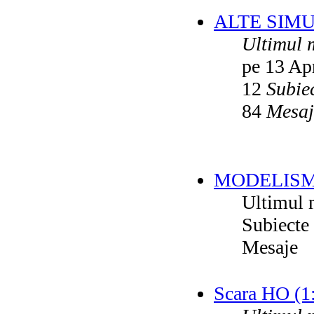
ALTE SIM
Ultimul 
pe 13 Ap
12
Subie
84
Mesaj
MODELISM
Ultimul 
Subiecte
Mesaje
Scara HO (1