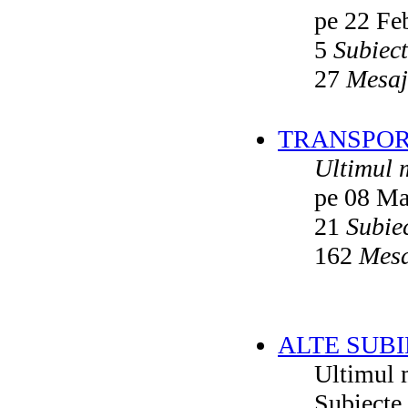
pe 22 Fe
5
Subiec
27
Mesaj
TRANSPORT
Ultimul 
pe 08 Ma
21
Subie
162
Mesa
ALTE SUBI
Ultimul 
Subiecte