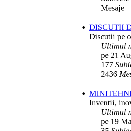
Mesaje
DISCUTII 
Discutii pe o
Ultimul 
pe 21 Au
177
Subi
2436
Mes
MINITEHN
Inventii, ino
Ultimul 
pe 19 Ma
35
Subie