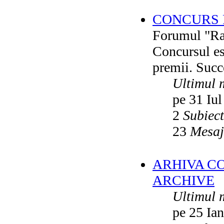
CONCURS F
Forumul "Rai
Concursul es
premii. Succ
Ultimul 
pe 31 Iul
2
Subiec
23
Mesaj
ARHIVA C
ARCHIVE
Ultimul 
pe 25 Ia