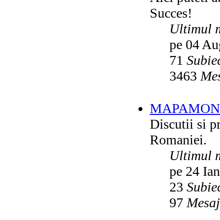
Succes!
Ultimul 
pe 04 Au
71
Subie
3463
Mes
MAPAMON
Discutii si p
Romaniei.
Ultimul 
pe 24 Ia
23
Subie
97
Mesaj