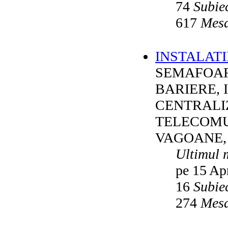
74
Subie
617
Mesa
INSTALATI
SEMAFOAR
BARIERE, 
CENTRALI
TELECOMU
VAGOANE,
Ultimul 
pe 15 Ap
16
Subie
274
Mesa