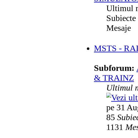
Ultimul 
Subiecte
Mesaje
MSTS - RA
Subforum:
& TRAINZ
Ultimul 
pe 31 Au
85
Subie
1131
Mes