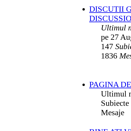
DISCUTII 
DISCUSSI
Ultimul 
pe 27 Au
147
Subi
1836
Mes
PAGINA DE
Ultimul 
Subiecte
Mesaje