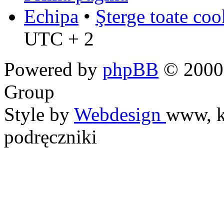
Echipa
•
Şterge toate coo
UTC + 2
Powered by
phpBB
© 2000,
Group
Style by
Webdesign
www, k
podręczniki