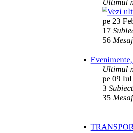
Ultimul 
pe 23 Fe
17
Subie
56
Mesaj
Evenimente, 
Ultimul 
pe 09 Iul
3
Subiec
35
Mesaj
TRANSPOR