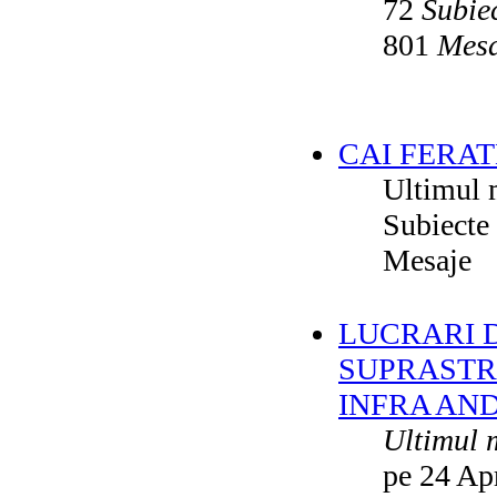
72
Subie
801
Mesa
CAI FERAT
Ultimul 
Subiecte
Mesaje
LUCRARI DE
SUPRASTR
INFRA AN
Ultimul 
pe 24 Ap