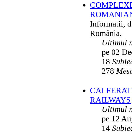
COMPLEXE
ROMANIAN
Informatii, 
România.
Ultimul 
pe 02 De
18
Subie
278
Mesa
CAI FERA
RAILWAYS
Ultimul 
pe 12 Au
14
Subie