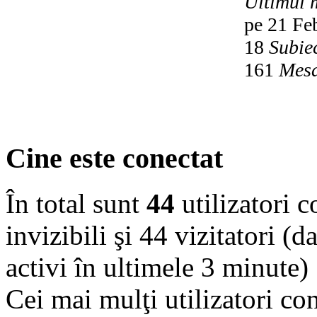
Ultimul 
pe 21 Fe
18
Subie
161
Mesa
Cine este conectat
În total sunt
44
utilizatori co
invizibili şi 44 vizitatori (d
activi în ultimele 3 minute)
Cei mai mulţi utilizatori co