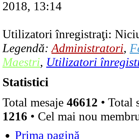
2018, 13:14
Utilizatori înregistraţi: Nici
Legendă:
Administratori
,
F
Maestri
,
Utilizatori înregist
Statistici
Total mesaje
46612
• Total 
1216
• Cel mai nou membr
Prima pagină