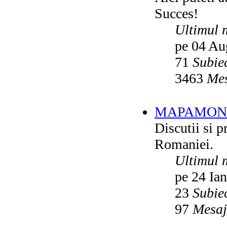
Succes!
Ultimul 
pe 04 Au
71
Subie
3463
Mes
MAPAMON
Discutii si p
Romaniei.
Ultimul 
pe 24 Ia
23
Subie
97
Mesaj