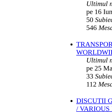
Ultimul 
pe 16 Iu
50
Subie
546
Mesa
TRANSPORT
WORLDWID
Ultimul 
pe 25 Ma
33
Subie
112
Mesa
DISCUTII
/ VARIOUS