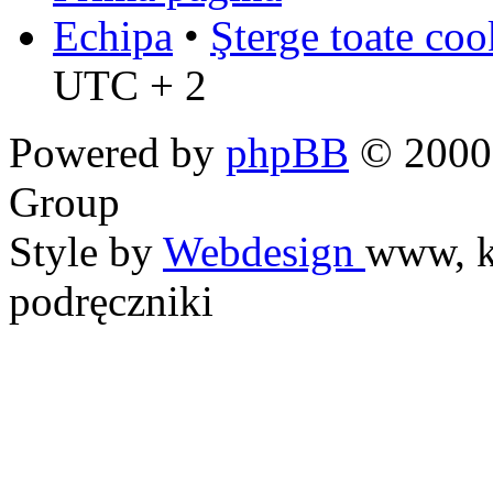
Echipa
•
Şterge toate coo
UTC + 2
Powered by
phpBB
© 2000,
Group
Style by
Webdesign
www, k
podręczniki