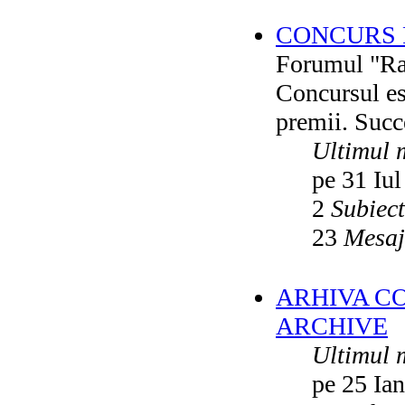
CONCURS F
Forumul "Rai
Concursul es
premii. Succ
Ultimul 
pe 31 Iul
2
Subiec
23
Mesaj
ARHIVA C
ARCHIVE
Ultimul 
pe 25 Ia