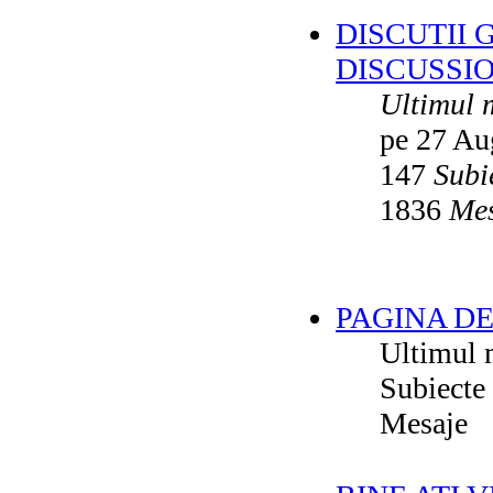
DISCUTII 
DISCUSSI
Ultimul 
pe 27 Au
147
Subi
1836
Mes
PAGINA DE
Ultimul 
Subiecte
Mesaje