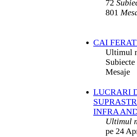
72
Subie
801
Mesa
CAI FERAT
Ultimul 
Subiecte
Mesaje
LUCRARI DE
SUPRASTR
INFRA AN
Ultimul 
pe 24 Ap