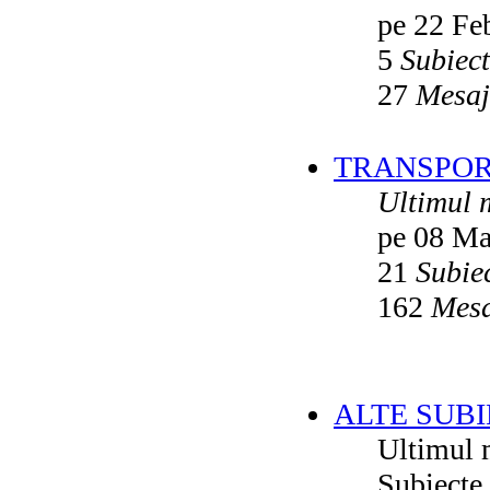
pe 22 Fe
5
Subiec
27
Mesaj
TRANSPORT
Ultimul 
pe 08 Ma
21
Subie
162
Mesa
ALTE SUBI
Ultimul 
Subiecte