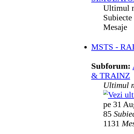
Ultimul 
Subiecte
Mesaje
MSTS - RA
Subforum:
& TRAINZ
Ultimul 
pe 31 Au
85
Subie
1131
Mes