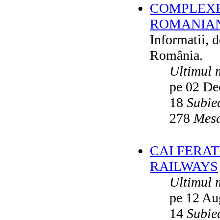
COMPLEXE
ROMANIAN
Informatii, 
România.
Ultimul 
pe 02 De
18
Subie
278
Mesa
CAI FERA
RAILWAYS
Ultimul 
pe 12 Au
14
Subie