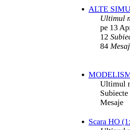
ALTE SIM
Ultimul 
pe 13 Ap
12
Subie
84
Mesaj
MODELISM
Ultimul 
Subiecte
Mesaje
Scara HO (1