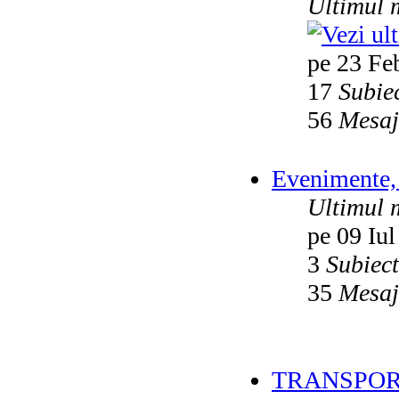
Ultimul 
pe 23 Fe
17
Subie
56
Mesaj
Evenimente, 
Ultimul 
pe 09 Iul
3
Subiec
35
Mesaj
TRANSPOR