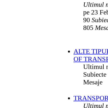
Ultimul 
pe 23 Fe
90
Subie
805
Mesa
ALTE TIPU
OF TRANS
Ultimul 
Subiecte
Mesaje
TRANSPORT
Ultimul 