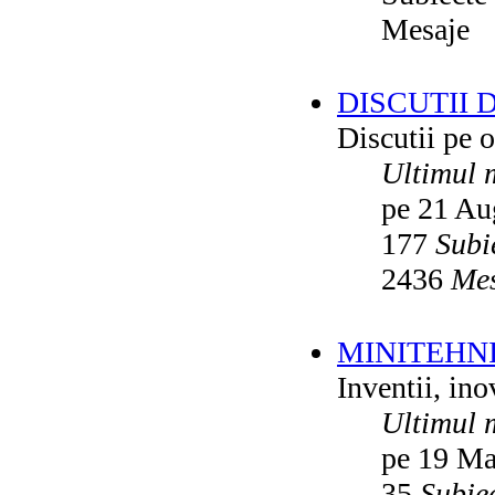
Mesaje
DISCUTII 
Discutii pe o
Ultimul 
pe 21 Au
177
Subi
2436
Mes
MINITEHN
Inventii, ino
Ultimul 
pe 19 Ma
35
Subie