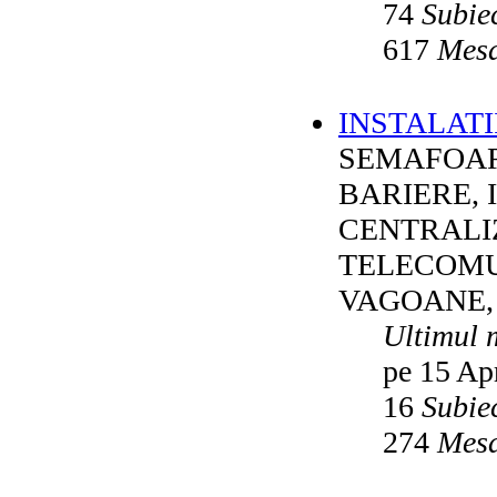
74
Subie
617
Mesa
INSTALATI
SEMAFOAR
BARIERE, 
CENTRALI
TELECOMU
VAGOANE,
Ultimul 
pe 15 Ap
16
Subie
274
Mesa