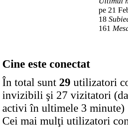
Ultimul 
pe 21 Fe
18
Subie
161
Mesa
Cine este conectat
În total sunt
29
utilizatori co
invizibili şi 27 vizitatori (d
activi în ultimele 3 minute)
Cei mai mulţi utilizatori co