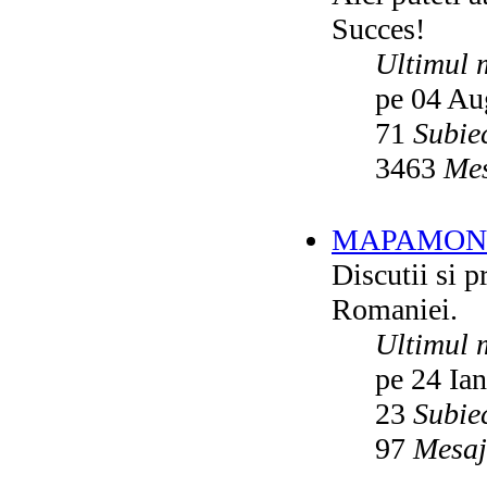
Succes!
Ultimul 
pe 04 Au
71
Subie
3463
Mes
MAPAMON
Discutii si p
Romaniei.
Ultimul 
pe 24 Ia
23
Subie
97
Mesaj