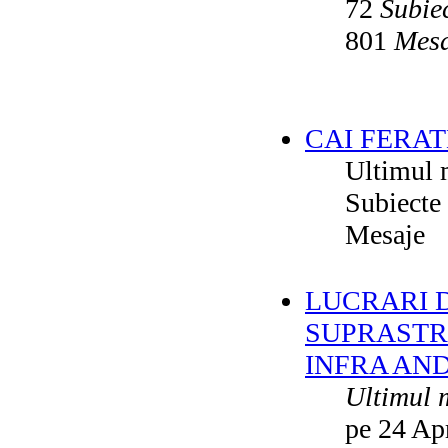
72
Subie
801
Mesa
CAI FERAT
Ultimul 
Subiecte
Mesaje
LUCRARI DE
SUPRASTR
INFRA AN
Ultimul 
pe 24 Ap