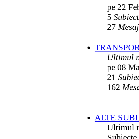
pe 22 Fe
5
Subiec
27
Mesaj
TRANSPORT
Ultimul 
pe 08 Ma
21
Subie
162
Mesa
ALTE SUBI
Ultimul 
Subiecte