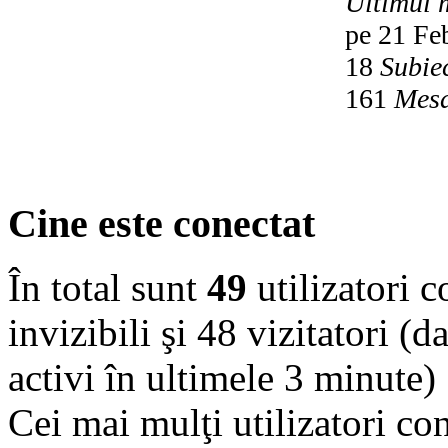
Ultimul 
pe 21 Fe
18
Subie
161
Mesa
Cine este conectat
În total sunt
49
utilizatori co
invizibili şi 48 vizitatori (d
activi în ultimele 3 minute)
Cei mai mulţi utilizatori co