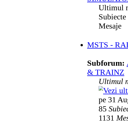
Ultimul 
Subiecte
Mesaje
MSTS - RA
Subforum:
& TRAINZ
Ultimul 
pe 31 Au
85
Subie
1131
Mes