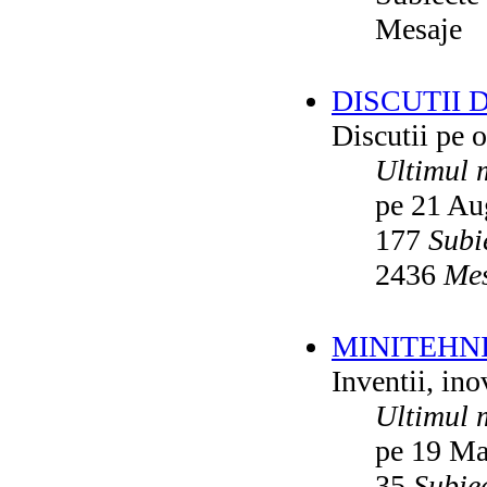
Mesaje
DISCUTII 
Discutii pe o
Ultimul 
pe 21 Au
177
Subi
2436
Mes
MINITEHN
Inventii, ino
Ultimul 
pe 19 Ma
35
Subie