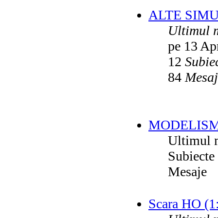
ALTE SIM
Ultimul 
pe 13 Ap
12
Subie
84
Mesaj
MODELISM
Ultimul 
Subiecte
Mesaje
Scara HO (1