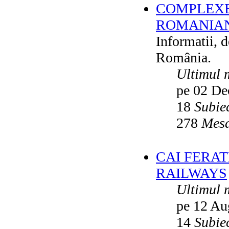
COMPLEXE
ROMANIAN
Informatii, 
România.
Ultimul 
pe 02 De
18
Subie
278
Mesa
CAI FERA
RAILWAYS
Ultimul 
pe 12 Au
14
Subie