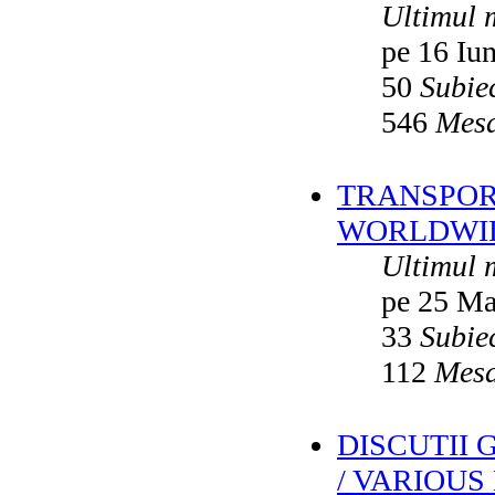
Ultimul 
pe 16 Iu
50
Subie
546
Mesa
TRANSPORT
WORLDWID
Ultimul 
pe 25 Ma
33
Subie
112
Mesa
DISCUTII
/ VARIOUS