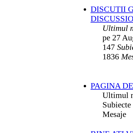
DISCUTII 
DISCUSSI
Ultimul 
pe 27 Au
147
Subi
1836
Mes
PAGINA DE
Ultimul 
Subiecte
Mesaje