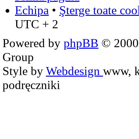
Echipa
•
Şterge toate coo
UTC + 2
Powered by
phpBB
© 2000,
Group
Style by
Webdesign
www, k
podręczniki