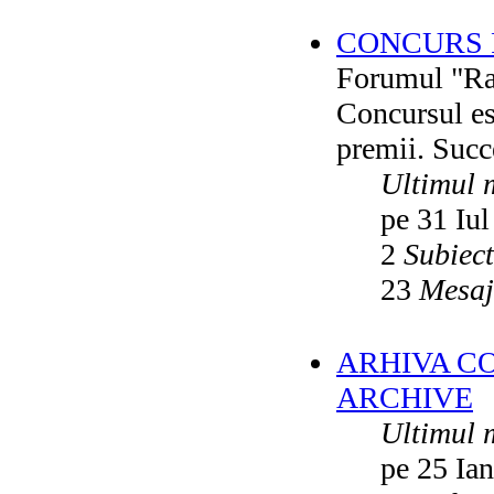
CONCURS F
Forumul "Rai
Concursul es
premii. Succ
Ultimul 
pe 31 Iul
2
Subiec
23
Mesaj
ARHIVA C
ARCHIVE
Ultimul 
pe 25 Ia