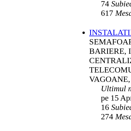
74
Subie
617
Mesa
INSTALATI
SEMAFOAR
BARIERE, 
CENTRALI
TELECOMU
VAGOANE,
Ultimul 
pe 15 Ap
16
Subie
274
Mesa