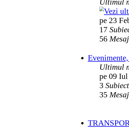
Ultimul 
pe 23 Fe
17
Subie
56
Mesaj
Evenimente, 
Ultimul 
pe 09 Iul
3
Subiec
35
Mesaj
TRANSPOR