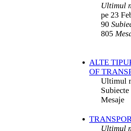
Ultimul 
pe 23 Fe
90
Subie
805
Mesa
ALTE TIPU
OF TRANS
Ultimul 
Subiecte
Mesaje
TRANSPORT
Ultimul 