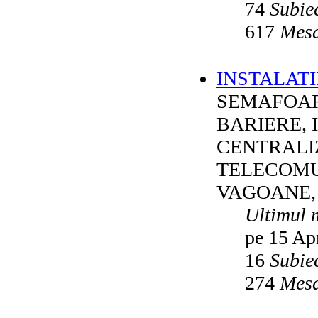
74
Subie
617
Mesa
INSTALATI
SEMAFOAR
BARIERE, 
CENTRALI
TELECOMU
VAGOANE,
Ultimul 
pe 15 Ap
16
Subie
274
Mesa