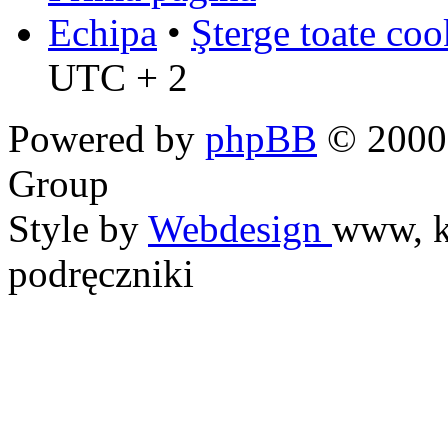
Echipa
•
Şterge toate coo
UTC + 2
Powered by
phpBB
© 2000,
Group
Style by
Webdesign
www, k
podręczniki