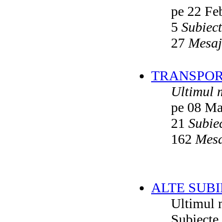
pe 22 Fe
5
Subiec
27
Mesaj
TRANSPORT
Ultimul 
pe 08 Ma
21
Subie
162
Mesa
ALTE SUBI
Ultimul 
Subiecte