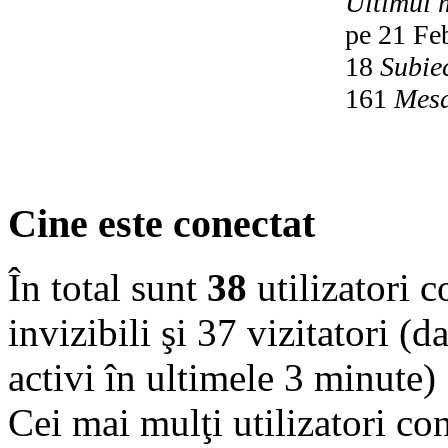
Ultimul 
pe 21 Fe
18
Subie
161
Mesa
Cine este conectat
În total sunt
38
utilizatori co
invizibili şi 37 vizitatori (d
activi în ultimele 3 minute)
Cei mai mulţi utilizatori co