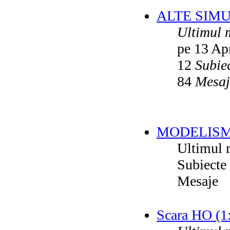
ALTE SIM
Ultimul 
pe 13 Ap
12
Subie
84
Mesaj
MODELISM
Ultimul 
Subiecte
Mesaje
Scara HO (1