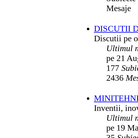
Mesaje
DISCUTII 
Discutii pe o
Ultimul 
pe 21 Au
177
Subi
2436
Mes
MINITEHN
Inventii, ino
Ultimul 
pe 19 Ma
35
Subie