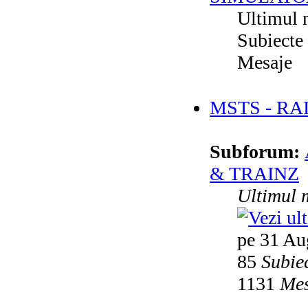
Ultimul 
Subiecte
Mesaje
MSTS - RA
Subforum:
& TRAINZ
Ultimul 
pe 31 Au
85
Subie
1131
Mes