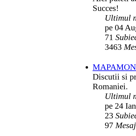
Succes!
Ultimul 
pe 04 Au
71
Subie
3463
Mes
MAPAMON
Discutii si p
Romaniei.
Ultimul 
pe 24 Ia
23
Subie
97
Mesaj