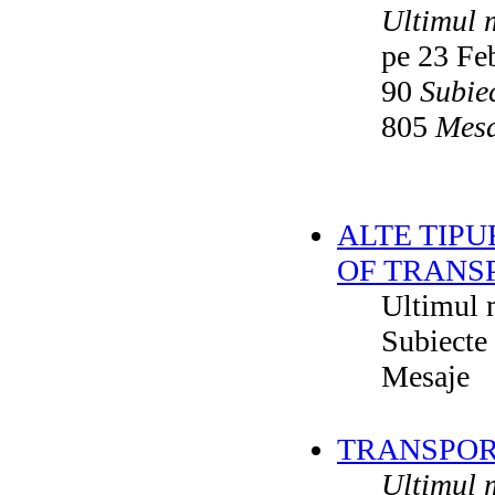
Ultimul 
pe 23 Fe
90
Subie
805
Mesa
ALTE TIPU
OF TRANS
Ultimul 
Subiecte
Mesaje
TRANSPORT
Ultimul 