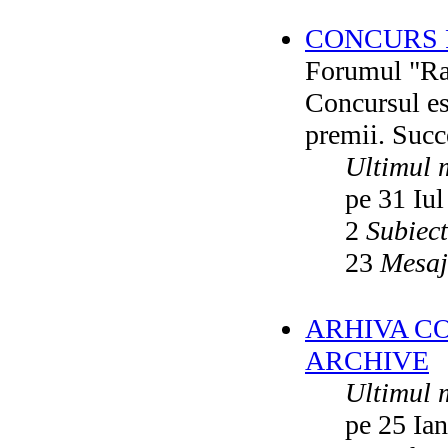
CONCURS F
Forumul "Rai
Concursul es
premii. Succ
Ultimul 
pe 31 Iul
2
Subiec
23
Mesaj
ARHIVA C
ARCHIVE
Ultimul 
pe 25 Ia