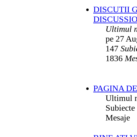
DISCUTII 
DISCUSSI
Ultimul 
pe 27 Au
147
Subi
1836
Mes
PAGINA DE
Ultimul 
Subiecte
Mesaje