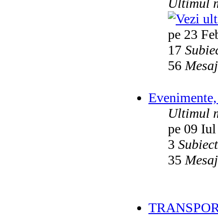
Ultimul 
pe 23 Fe
17
Subie
56
Mesaj
Evenimente, 
Ultimul 
pe 09 Iul
3
Subiec
35
Mesaj
TRANSPOR