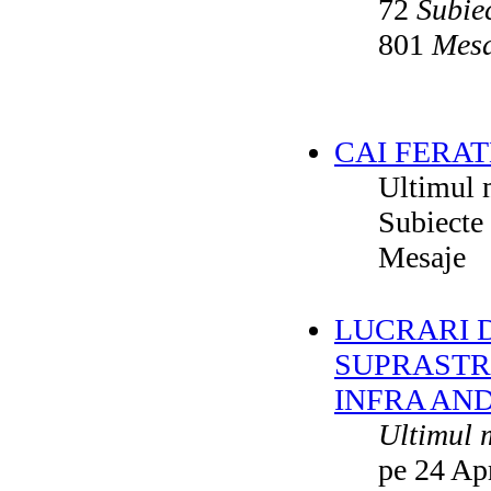
72
Subie
801
Mesa
CAI FERAT
Ultimul 
Subiecte
Mesaje
LUCRARI DE
SUPRASTR
INFRA AN
Ultimul 
pe 24 Ap