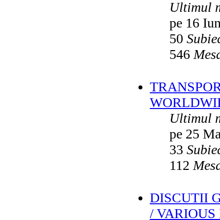
Ultimul 
pe 16 Iu
50
Subie
546
Mesa
TRANSPORT
WORLDWID
Ultimul 
pe 25 Ma
33
Subie
112
Mesa
DISCUTII
/ VARIOUS