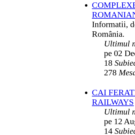
COMPLEXE
ROMANIAN
Informatii, 
România.
Ultimul 
pe 02 De
18
Subie
278
Mesa
CAI FERA
RAILWAYS
Ultimul 
pe 12 Au
14
Subie