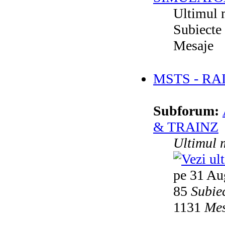
Ultimul 
Subiecte
Mesaje
MSTS - RA
Subforum:
& TRAINZ
Ultimul 
pe 31 Au
85
Subie
1131
Mes