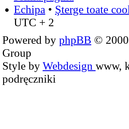
Echipa
•
Şterge toate coo
UTC + 2
Powered by
phpBB
© 2000,
Group
Style by
Webdesign
www, k
podręczniki