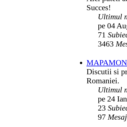
Succes!
Ultimul 
pe 04 Au
71
Subie
3463
Mes
MAPAMON
Discutii si p
Romaniei.
Ultimul 
pe 24 Ia
23
Subie
97
Mesaj