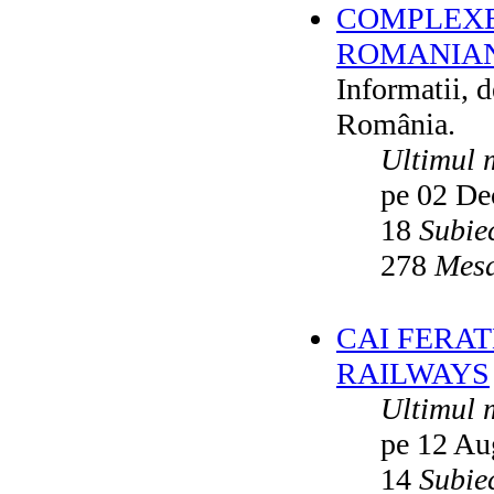
COMPLEXE
ROMANIAN
Informatii, 
România.
Ultimul 
pe 02 De
18
Subie
278
Mesa
CAI FERA
RAILWAYS
Ultimul 
pe 12 Au
14
Subie