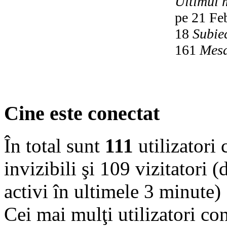
Ultimul 
pe 21 Fe
18
Subie
161
Mesa
Cine este conectat
În total sunt
111
utilizatori c
invizibili şi 109 vizitatori (
activi în ultimele 3 minute)
Cei mai mulţi utilizatori co