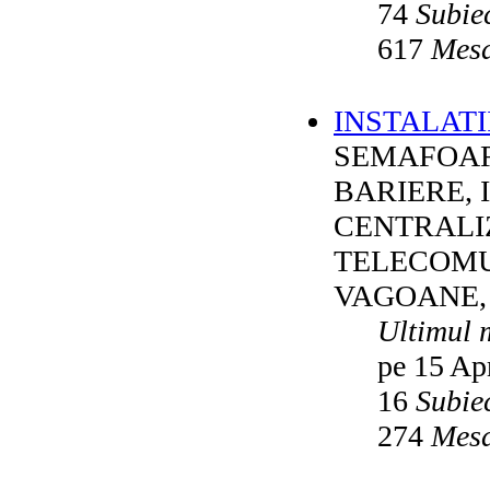
74
Subie
617
Mesa
INSTALATI
SEMAFOAR
BARIERE, 
CENTRALI
TELECOMU
VAGOANE,
Ultimul 
pe 15 Ap
16
Subie
274
Mesa