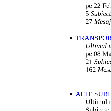
pe 22 Fe
5
Subiec
27
Mesaj
TRANSPORT
Ultimul 
pe 08 Ma
21
Subie
162
Mesa
ALTE SUBI
Ultimul 
Subiecte