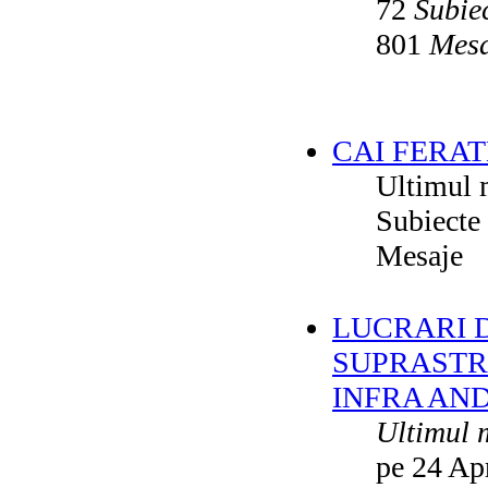
72
Subie
801
Mesa
CAI FERAT
Ultimul 
Subiecte
Mesaje
LUCRARI DE
SUPRASTR
INFRA AN
Ultimul 
pe 24 Ap