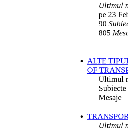
Ultimul 
pe 23 Fe
90
Subie
805
Mesa
ALTE TIPU
OF TRANS
Ultimul 
Subiecte
Mesaje
TRANSPORT
Ultimul 