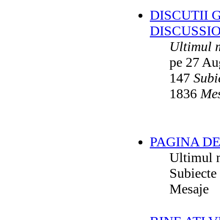
DISCUTII 
DISCUSSI
Ultimul 
pe 27 Au
147
Subi
1836
Mes
PAGINA DE
Ultimul 
Subiecte
Mesaje