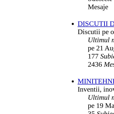
Mesaje
DISCUTII 
Discutii pe o
Ultimul 
pe 21 Au
177
Subi
2436
Mes
MINITEHN
Inventii, ino
Ultimul 
pe 19 Ma
35
Subie