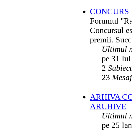
CONCURS F
Forumul "Rai
Concursul es
premii. Succ
Ultimul 
pe 31 Iul
2
Subiec
23
Mesaj
ARHIVA C
ARCHIVE
Ultimul 
pe 25 Ia