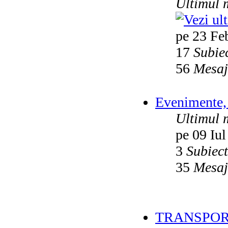
Ultimul 
pe 23 Fe
17
Subie
56
Mesaj
Evenimente, 
Ultimul 
pe 09 Iul
3
Subiec
35
Mesaj
TRANSPOR