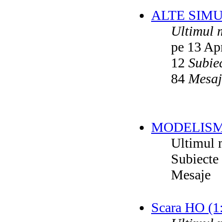
ALTE SIM
Ultimul 
pe 13 Ap
12
Subie
84
Mesaj
MODELISM
Ultimul 
Subiecte
Mesaje
Scara HO (1