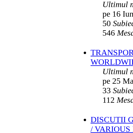
Ultimul 
pe 16 Iu
50
Subie
546
Mesa
TRANSPORT
WORLDWID
Ultimul 
pe 25 Ma
33
Subie
112
Mesa
DISCUTII
/ VARIOUS