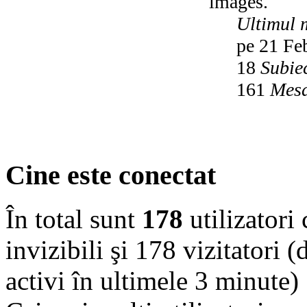
images.
Ultimul 
pe 21 Fe
18
Subie
161
Mesa
Cine este conectat
În total sunt
178
utilizatori 
invizibili şi 178 vizitatori (
activi în ultimele 3 minute)