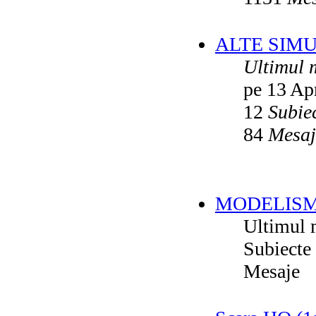
ALTE SIM
Ultimul 
pe 13 Ap
12
Subie
84
Mesaj
MODELISM
Ultimul 
Subiecte
Mesaje