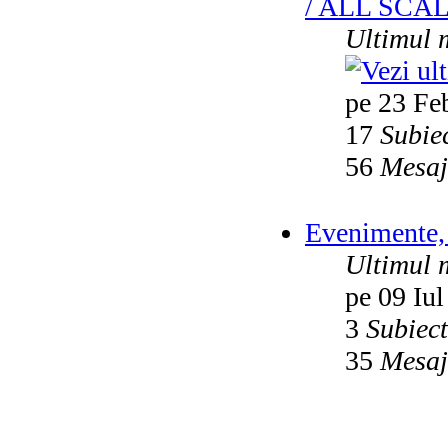
/ ALL SCA
Ultimul 
pe 23 Fe
17
Subie
56
Mesaj
Evenimente, 
Ultimul 
pe 09 Iul
3
Subiec
35
Mesaj