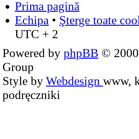
Prima pagină
Echipa
•
Şterge toate coo
UTC + 2
Powered by
phpBB
© 2000,
Group
Style by
Webdesign
www, k
podręczniki