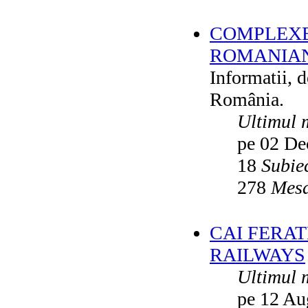
COMPLEXE
ROMANIAN
Informatii, 
România.
Ultimul 
pe 02 De
18
Subie
278
Mesa
CAI FERA
RAILWAYS
Ultimul 
pe 12 Au