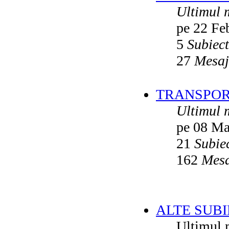
Ultimul 
pe 22 Fe
5
Subiec
27
Mesaj
TRANSPORT
Ultimul 
pe 08 Ma
21
Subie
162
Mesa
ALTE SUBI
Ultimul 