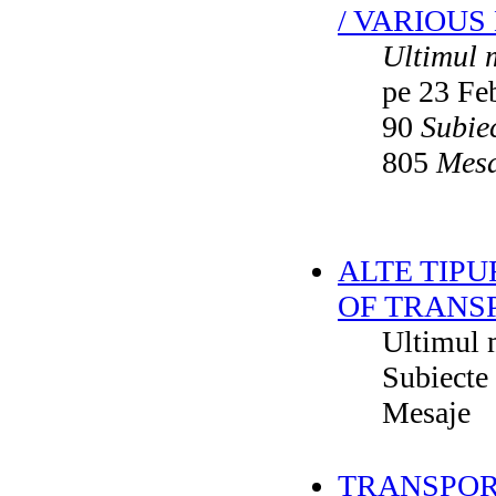
/ VARIOUS
Ultimul 
pe 23 Fe
90
Subie
805
Mesa
ALTE TIPU
OF TRANS
Ultimul 
Subiecte
Mesaje
TRANSPORT