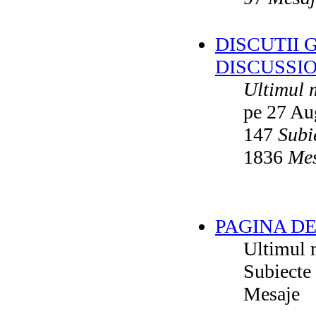
DISCUTII 
DISCUSSI
Ultimul 
pe 27 Au
147
Subi
1836
Mes
PAGINA DE
Ultimul 
Subiecte
Mesaje