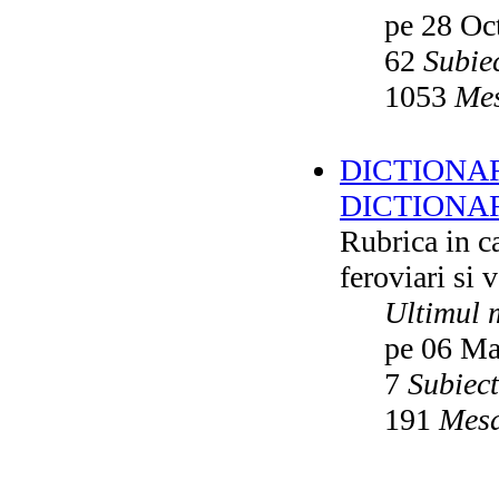
pe 28 Oc
62
Subie
1053
Mes
DICTIONAR
DICTIONA
Rubrica in ca
feroviari si 
Ultimul 
pe 06 Ma
7
Subiec
191
Mesa