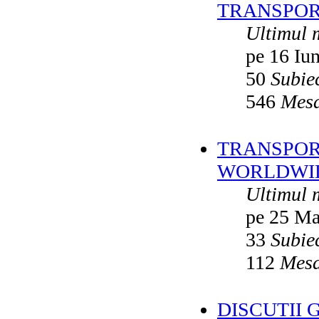
TRANSPOR
Ultimul 
pe 16 Iu
50
Subie
546
Mesa
TRANSPORT
WORLDWID
Ultimul 
pe 25 Ma
33
Subie
112
Mesa
DISCUTII