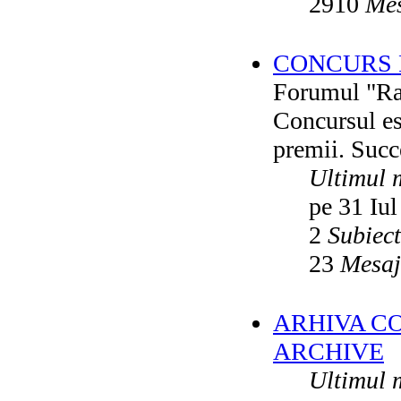
2910
Mes
CONCURS F
Forumul "Rai
Concursul es
premii. Succ
Ultimul 
pe 31 Iul
2
Subiec
23
Mesaj
ARHIVA C
ARCHIVE
Ultimul 