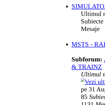
SIMULATO
Ultimul 
Subiecte
Mesaje
MSTS - RA
Subforum:
& TRAINZ
Ultimul 
pe 31 Au
85
Subie
1131
Mes