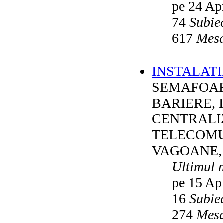
pe 24 Ap
74
Subie
617
Mesa
INSTALATI
SEMAFOAR
BARIERE, 
CENTRALI
TELECOMU
VAGOANE,
Ultimul 
pe 15 Ap
16
Subie
274
Mesa