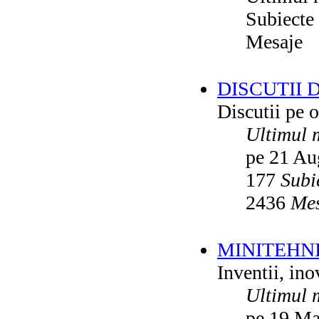
Subiecte
Mesaje
DISCUTII 
Discutii pe o
Ultimul 
pe 21 Au
177
Subi
2436
Mes
MINITEHN
Inventii, ino
Ultimul 
pe 19 Ma