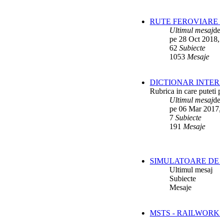
RUTE FEROVIARE 
Ultimul mesaj
d
pe 28 Oct 2018,
62
Subiecte
1053
Mesaje
DICTIONAR INTER
Rubrica in care puteti 
Ultimul mesaj
d
pe 06 Mar 2017
7
Subiecte
191
Mesaje
SIMULATOARE DE 
Ultimul mesaj
Subiecte
Mesaje
MSTS - RAILWORK