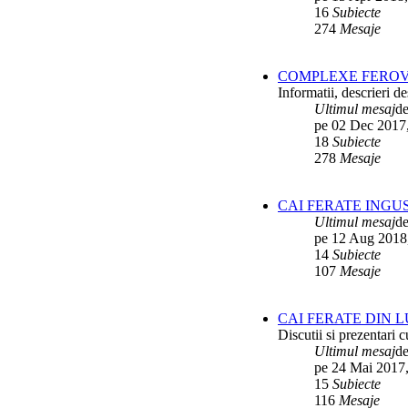
16
Subiecte
274
Mesaje
COMPLEXE FEROV
Informatii, descrieri 
Ultimul mesaj
d
pe 02 Dec 2017
18
Subiecte
278
Mesaje
CAI FERATE INGU
Ultimul mesaj
d
pe 12 Aug 2018
14
Subiecte
107
Mesaje
CAI FERATE DIN 
Discutii si prezentari c
Ultimul mesaj
d
pe 24 Mai 2017,
15
Subiecte
116
Mesaje