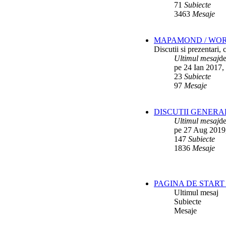
71
Subiecte
3463
Mesaje
MAPAMOND / WO
Discutii si prezentari,
Ultimul mesaj
d
pe 24 Ian 2017,
23
Subiecte
97
Mesaje
DISCUTII GENERA
Ultimul mesaj
d
pe 27 Aug 2019
147
Subiecte
1836
Mesaje
PAGINA DE START 
Ultimul mesaj
Subiecte
Mesaje