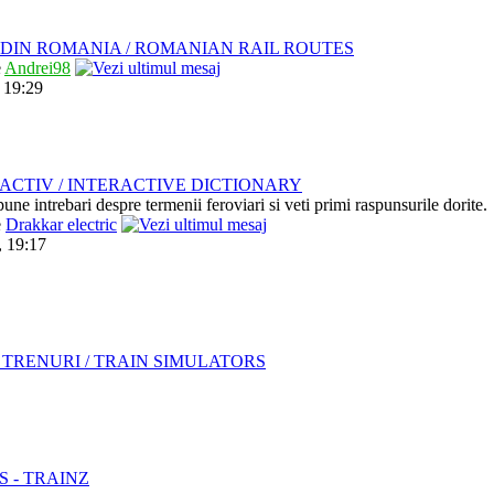
DIN ROMANIA / ROMANIAN RAIL ROUTES
e
Andrei98
 19:29
ACTIV / INTERACTIVE DICTIONARY
pune intrebari despre termenii feroviari si veti primi raspunsurile dorite.
e
Drakkar electric
, 19:17
TRENURI / TRAIN SIMULATORS
S - TRAINZ