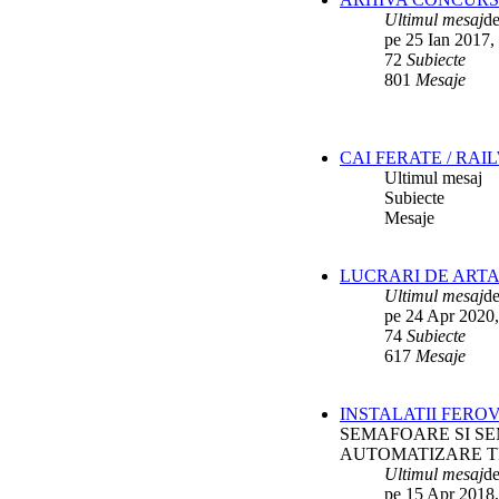
Ultimul mesaj
d
pe 25 Ian 2017,
72
Subiecte
801
Mesaje
CAI FERATE / RAI
Ultimul mesaj
Subiecte
Mesaje
LUCRARI DE ARTA
Ultimul mesaj
d
pe 24 Apr 2020,
74
Subiecte
617
Mesaje
INSTALATII FERO
SEMAFOARE SI SE
AUTOMATIZARE T
Ultimul mesaj
d
pe 15 Apr 2018,