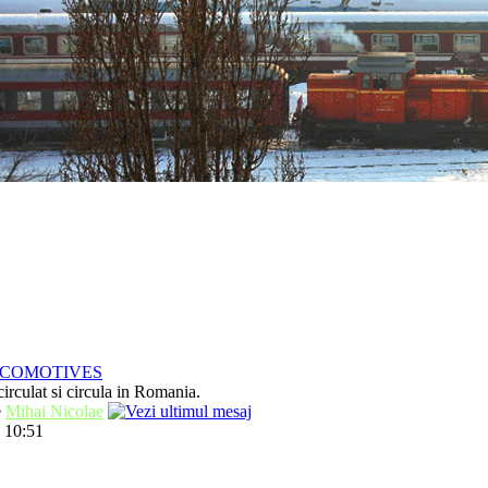
OCOMOTIVES
irculat si circula in Romania.
e
Mihai Nicolae
 10:51