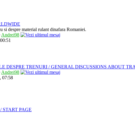
RLDWIDE
 cu si despre material rulant dinafara Romaniei.
e
Andrei98
 00:51
LE DESPRE TRENURI / GENERAL DISCUSSIONS ABOUT TR
e
Andrei98
, 07:58
/ START PAGE