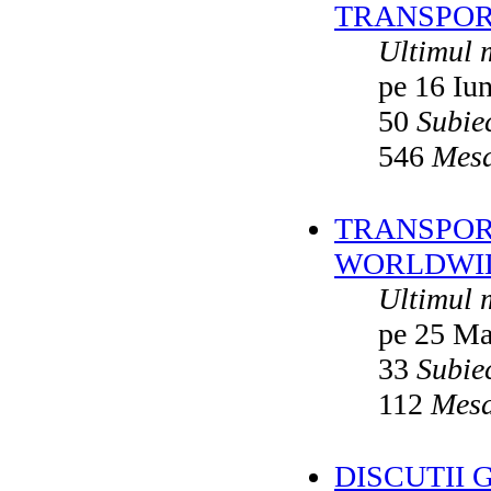
TRANSPOR
Ultimul 
pe 16 Iu
50
Subie
546
Mesa
TRANSPORT
WORLDWID
Ultimul 
pe 25 Ma
33
Subie
112
Mesa
DISCUTII