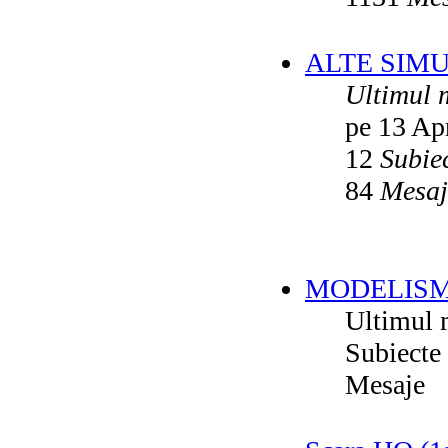
ALTE SIM
Ultimul 
pe 13 Ap
12
Subie
84
Mesaj
MODELISM
Ultimul 
Subiecte
Mesaje