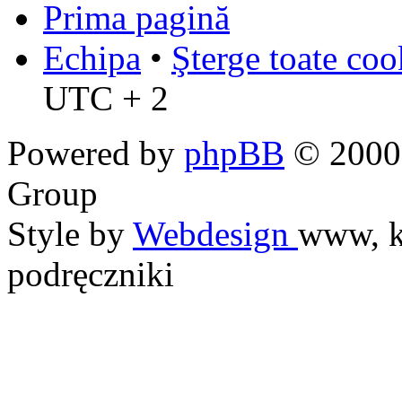
Prima pagină
Echipa
•
Şterge toate coo
UTC + 2
Powered by
phpBB
© 2000,
Group
Style by
Webdesign
www, k
podręczniki