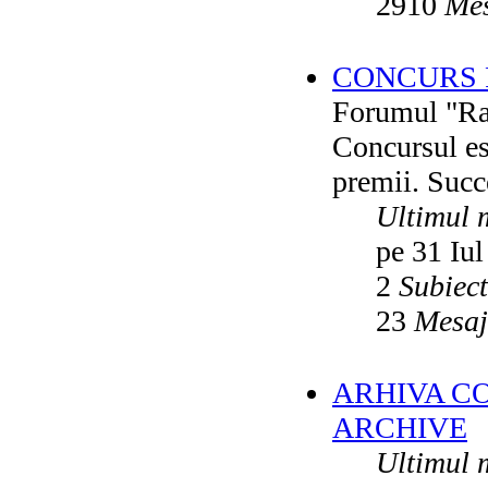
2910
Mes
CONCURS F
Forumul "Rai
Concursul es
premii. Succ
Ultimul 
pe 31 Iul
2
Subiec
23
Mesaj
ARHIVA C
ARCHIVE
Ultimul 