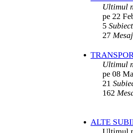
Ultimul 
pe 22 Fe
5
Subiec
27
Mesaj
TRANSPORT
Ultimul 
pe 08 Ma
21
Subie
162
Mesa
ALTE SUBI
Ultimul 