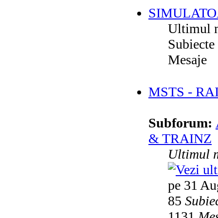
SIMULATO
Ultimul 
Subiecte
Mesaje
MSTS - RA
Subforum:
& TRAINZ
Ultimul 
pe 31 Au
85
Subie
1131
Mes