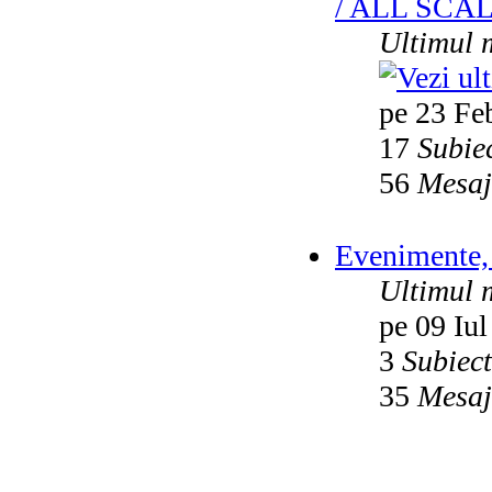
/ ALL SCA
Ultimul 
pe 23 Fe
17
Subie
56
Mesaj
Evenimente, 
Ultimul 
pe 09 Iul
3
Subiec
35
Mesaj