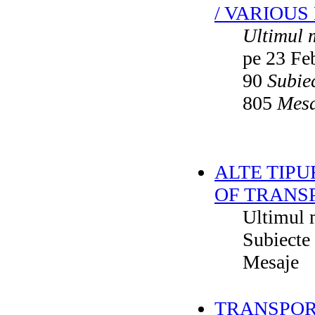
/ VARIOUS
Ultimul 
pe 23 Fe
90
Subie
805
Mesa
ALTE TIPU
OF TRANS
Ultimul 
Subiecte
Mesaje
TRANSPORT