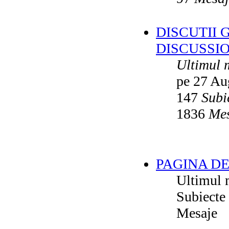
DISCUTII 
DISCUSSI
Ultimul 
pe 27 Au
147
Subi
1836
Mes
PAGINA DE
Ultimul 
Subiecte
Mesaje