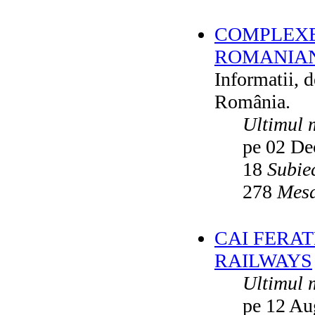
COMPLEXE
ROMANIAN
Informatii, 
România.
Ultimul 
pe 02 De
18
Subie
278
Mesa
CAI FERA
RAILWAYS
Ultimul 
pe 12 Au