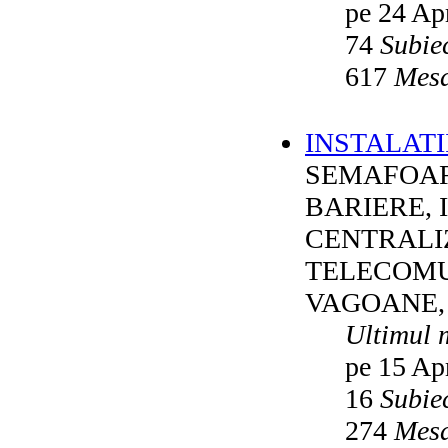
pe 24 Ap
74
Subie
617
Mesa
INSTALATI
SEMAFOAR
BARIERE, 
CENTRALI
TELECOMU
VAGOANE,
Ultimul 
pe 15 Ap
16
Subie
274
Mesa