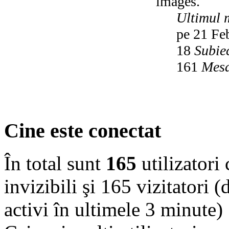
images.
Ultimul 
pe 21 Fe
18
Subie
161
Mesa
Cine este conectat
În total sunt
165
utilizatori 
invizibili şi 165 vizitatori (
activi în ultimele 3 minute)