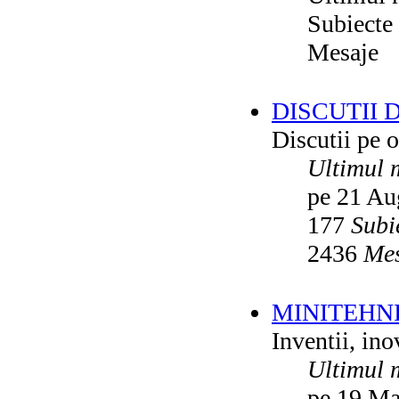
Subiecte
Mesaje
DISCUTII 
Discutii pe o
Ultimul 
pe 21 Au
177
Subi
2436
Mes
MINITEHN
Inventii, ino
Ultimul 
pe 19 Ma