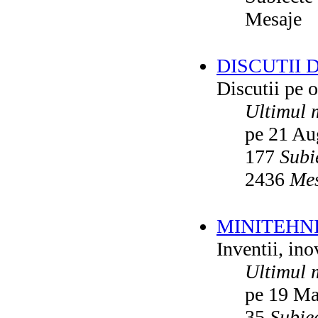
Mesaje
DISCUTII 
Discutii pe o
Ultimul 
pe 21 Au
177
Subi
2436
Mes
MINITEHN
Inventii, ino
Ultimul 
pe 19 Ma
35
Subie