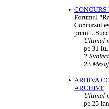
CONCURS F
Forumul "Rai
Concursul es
premii. Succ
Ultimul 
pe 31 Iul
2
Subiec
23
Mesaj
ARHIVA C
ARCHIVE
Ultimul 
pe 25 Ia