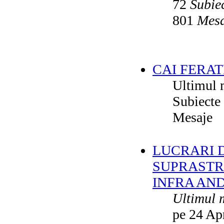
72
Subie
801
Mesa
CAI FERAT
Ultimul 
Subiecte
Mesaje
LUCRARI DE
SUPRASTR
INFRA AN
Ultimul 
pe 24 Ap