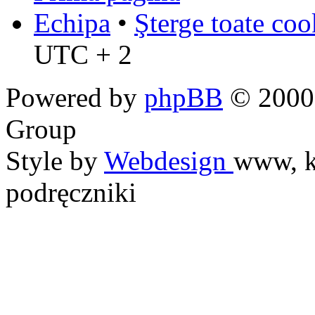
Echipa
•
Şterge toate coo
UTC + 2
Powered by
phpBB
© 2000,
Group
Style by
Webdesign
www, k
podręczniki