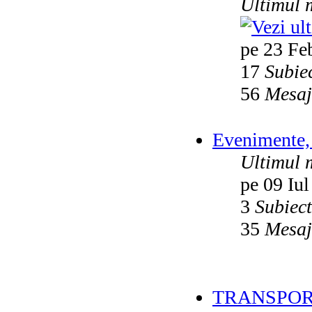
Ultimul 
pe 23 Fe
17
Subie
56
Mesaj
Evenimente, 
Ultimul 
pe 09 Iul
3
Subiec
35
Mesaj
TRANSPOR