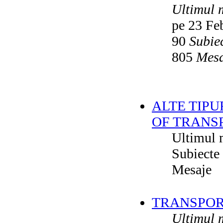
Ultimul 
pe 23 Fe
90
Subie
805
Mesa
ALTE TIPU
OF TRANS
Ultimul 
Subiecte
Mesaje
TRANSPORT
Ultimul 