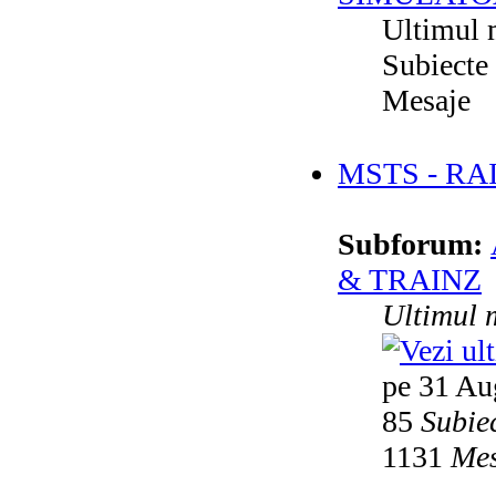
Ultimul 
Subiecte
Mesaje
MSTS - RA
Subforum:
& TRAINZ
Ultimul 
pe 31 Au
85
Subie
1131
Mes