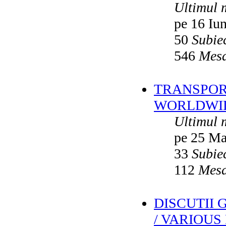
Ultimul 
pe 16 Iu
50
Subie
546
Mesa
TRANSPORT
WORLDWID
Ultimul 
pe 25 Ma
33
Subie
112
Mesa
DISCUTII
/ VARIOUS