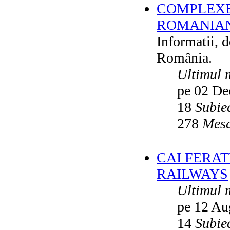
COMPLEXE
ROMANIAN
Informatii, 
România.
Ultimul 
pe 02 De
18
Subie
278
Mesa
CAI FERA
RAILWAYS
Ultimul 
pe 12 Au
14
Subie