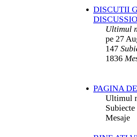
DISCUTII 
DISCUSSI
Ultimul 
pe 27 Au
147
Subi
1836
Mes
PAGINA DE
Ultimul 
Subiecte
Mesaje