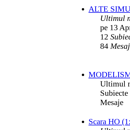
ALTE SIM
Ultimul 
pe 13 Ap
12
Subie
84
Mesaj
MODELISM
Ultimul 
Subiecte
Mesaje
Scara HO (1