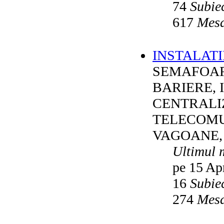
74
Subie
617
Mesa
INSTALATI
SEMAFOAR
BARIERE, 
CENTRALI
TELECOMU
VAGOANE,
Ultimul 
pe 15 Ap
16
Subie
274
Mesa