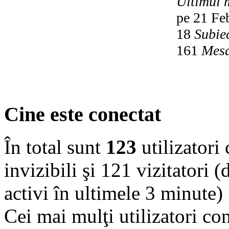
Ultimul 
pe 21 Fe
18
Subie
161
Mesa
Cine este conectat
În total sunt
123
utilizatori 
invizibili şi 121 vizitatori (
activi în ultimele 3 minute)
Cei mai mulţi utilizatori co