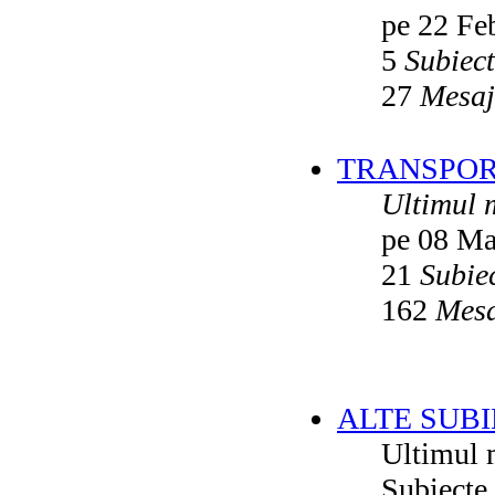
pe 22 Fe
5
Subiec
27
Mesaj
TRANSPORT
Ultimul 
pe 08 Ma
21
Subie
162
Mesa
ALTE SUBI
Ultimul 
Subiecte