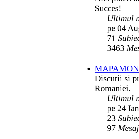
Succes!
Ultimul 
pe 04 Au
71
Subie
3463
Mes
MAPAMON
Discutii si p
Romaniei.
Ultimul 
pe 24 Ia
23
Subie
97
Mesaj