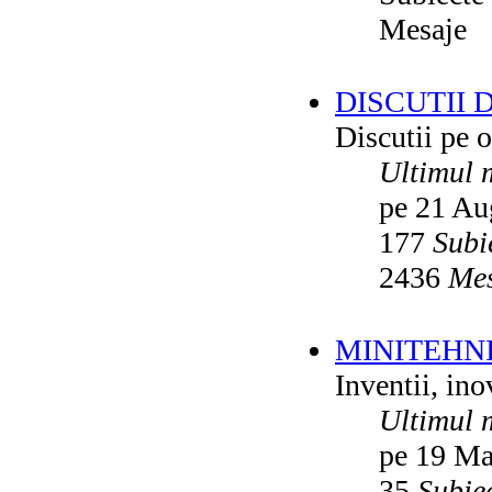
Mesaje
DISCUTII 
Discutii pe o
Ultimul 
pe 21 Au
177
Subi
2436
Mes
MINITEHN
Inventii, ino
Ultimul 
pe 19 Ma
35
Subie