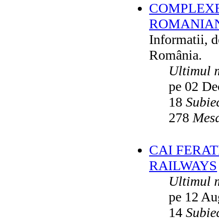
COMPLEXE
ROMANIAN
Informatii, 
România.
Ultimul 
pe 02 De
18
Subie
278
Mesa
CAI FERA
RAILWAYS
Ultimul 
pe 12 Au
14
Subie