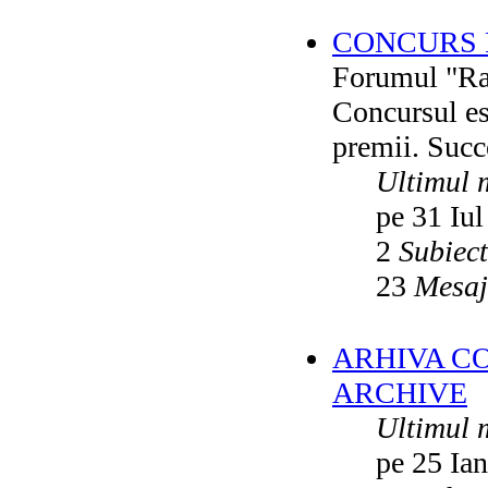
CONCURS F
Forumul "Rai
Concursul es
premii. Succ
Ultimul 
pe 31 Iul
2
Subiec
23
Mesaj
ARHIVA C
ARCHIVE
Ultimul 
pe 25 Ia