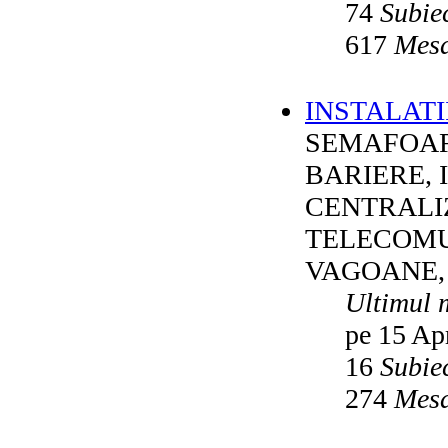
74
Subie
617
Mesa
INSTALATI
SEMAFOAR
BARIERE, 
CENTRALI
TELECOMU
VAGOANE,
Ultimul 
pe 15 Ap
16
Subie
274
Mesa