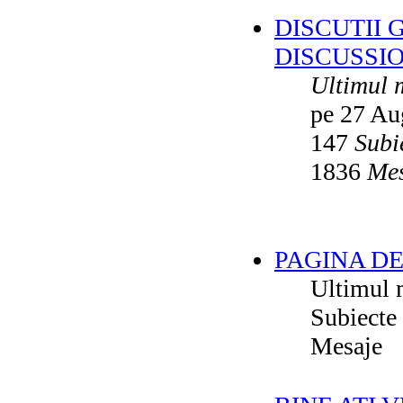
DISCUTII 
DISCUSSI
Ultimul 
pe 27 Au
147
Subi
1836
Mes
PAGINA DE
Ultimul 
Subiecte
Mesaje