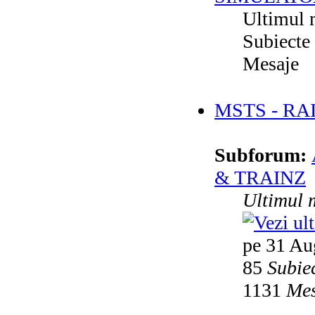
Ultimul 
Subiecte
Mesaje
MSTS - RA
Subforum:
& TRAINZ
Ultimul 
pe 31 Au
85
Subie
1131
Mes