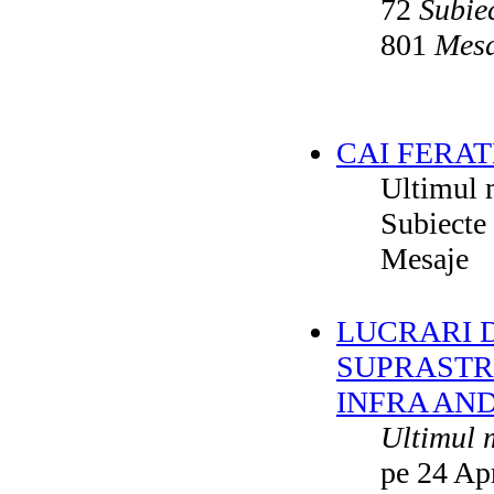
72
Subie
801
Mesa
CAI FERAT
Ultimul 
Subiecte
Mesaje
LUCRARI DE
SUPRASTR
INFRA AN
Ultimul 
pe 24 Ap