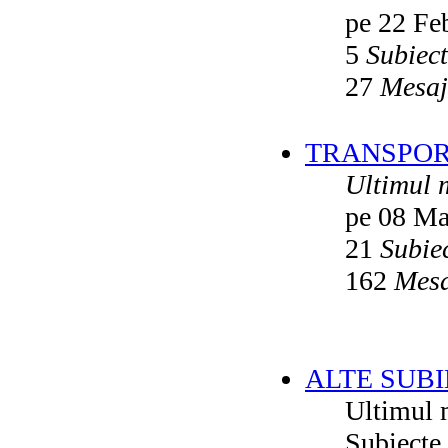
pe 22 Fe
5
Subiec
27
Mesaj
TRANSPORT
Ultimul 
pe 08 Ma
21
Subie
162
Mesa
ALTE SUBI
Ultimul 
Subiecte