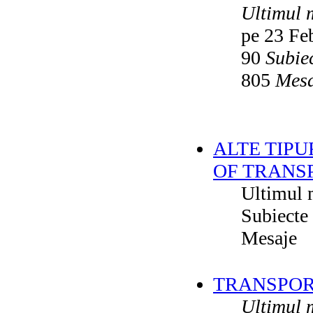
Ultimul 
pe 23 Fe
90
Subie
805
Mesa
ALTE TIPU
OF TRANS
Ultimul 
Subiecte
Mesaje
TRANSPORT
Ultimul 