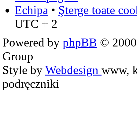
Echipa
•
Şterge toate coo
UTC + 2
Powered by
phpBB
© 2000,
Group
Style by
Webdesign
www, k
podręczniki