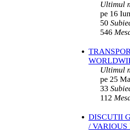
Ultimul 
pe 16 Iu
50
Subie
546
Mesa
TRANSPORT
WORLDWID
Ultimul 
pe 25 Ma
33
Subie
112
Mesa
DISCUTII
/ VARIOUS