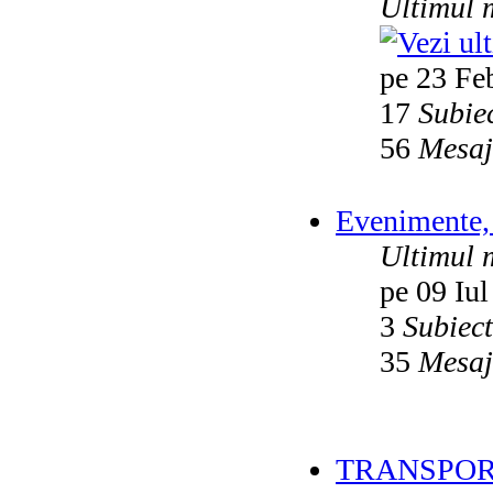
Ultimul 
pe 23 Fe
17
Subie
56
Mesaj
Evenimente, 
Ultimul 
pe 09 Iul
3
Subiec
35
Mesaj
TRANSPOR