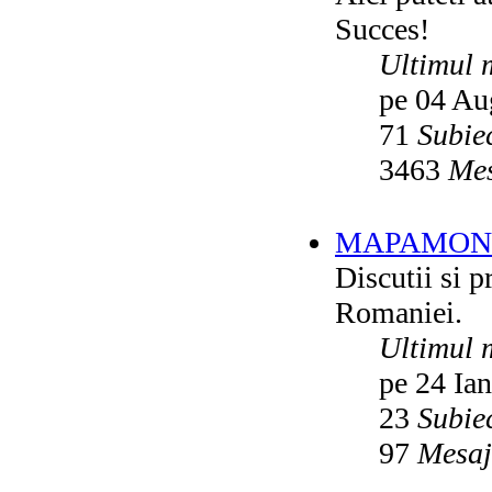
Succes!
Ultimul 
pe 04 Au
71
Subie
3463
Mes
MAPAMON
Discutii si p
Romaniei.
Ultimul 
pe 24 Ia
23
Subie
97
Mesaj