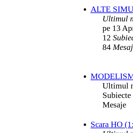
ALTE SIM
Ultimul 
pe 13 Ap
12
Subie
84
Mesaj
MODELISM
Ultimul 
Subiecte
Mesaje
Scara HO (1