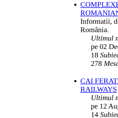
COMPLEXE
ROMANIAN
Informatii, 
România.
Ultimul 
pe 02 De
18
Subie
278
Mesa
CAI FERA
RAILWAYS
Ultimul 
pe 12 Au
14
Subie