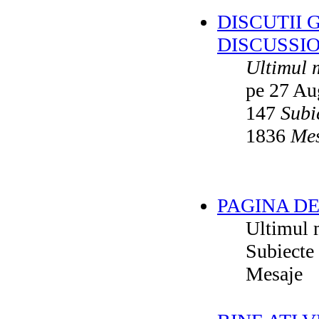
DISCUTII 
DISCUSSI
Ultimul 
pe 27 Au
147
Subi
1836
Mes
PAGINA DE
Ultimul 
Subiecte
Mesaje