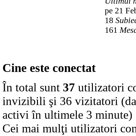
Ultimul 
pe 21 Fe
18
Subie
161
Mesa
Cine este conectat
În total sunt
37
utilizatori co
invizibili şi 36 vizitatori (d
activi în ultimele 3 minute)
Cei mai mulţi utilizatori co