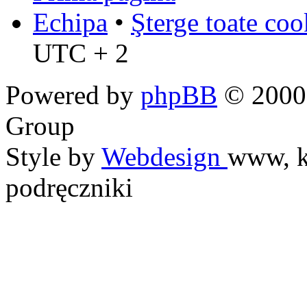
Echipa
•
Şterge toate coo
UTC + 2
Powered by
phpBB
© 2000,
Group
Style by
Webdesign
www, k
podręczniki