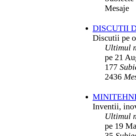
Mesaje
DISCUTII 
Discutii pe o
Ultimul 
pe 21 Au
177
Subi
2436
Mes
MINITEHN
Inventii, ino
Ultimul 
pe 19 Ma
35
Subie