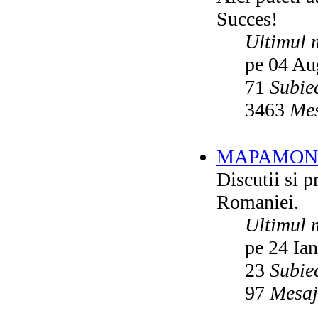
Succes!
Ultimul 
pe 04 Au
71
Subie
3463
Mes
MAPAMON
Discutii si p
Romaniei.
Ultimul 
pe 24 Ia
23
Subie
97
Mesaj