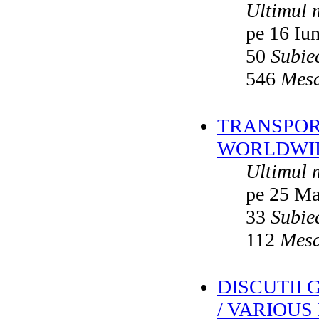
Ultimul 
pe 16 Iu
50
Subie
546
Mesa
TRANSPORT
WORLDWID
Ultimul 
pe 25 Ma
33
Subie
112
Mesa
DISCUTII
/ VARIOUS