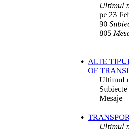
Ultimul 
pe 23 Fe
90
Subie
805
Mesa
ALTE TIPU
OF TRANS
Ultimul 
Subiecte
Mesaje
TRANSPORT
Ultimul 