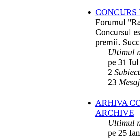
CONCURS F
Forumul "Rai
Concursul es
premii. Succ
Ultimul 
pe 31 Iul
2
Subiec
23
Mesaj
ARHIVA C
ARCHIVE
Ultimul 
pe 25 Ia