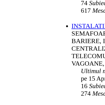
74
Subie
617
Mesa
INSTALATI
SEMAFOAR
BARIERE, 
CENTRALI
TELECOMU
VAGOANE,
Ultimul 
pe 15 Ap
16
Subie
274
Mesa