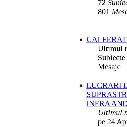
72
Subie
801
Mesa
CAI FERAT
Ultimul 
Subiecte
Mesaje
LUCRARI DE
SUPRASTR
INFRA AN
Ultimul 
pe 24 Ap