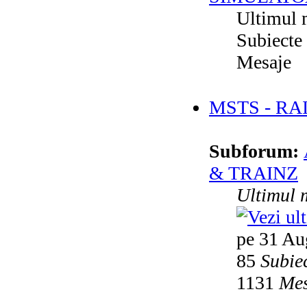
Ultimul 
Subiecte
Mesaje
MSTS - RA
Subforum:
& TRAINZ
Ultimul 
pe 31 Au
85
Subie
1131
Mes