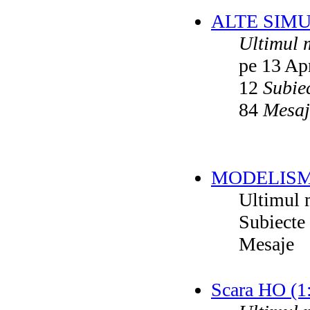
ALTE SIM
Ultimul 
pe 13 Ap
12
Subie
84
Mesaj
MODELISM
Ultimul 
Subiecte
Mesaje
Scara HO (1