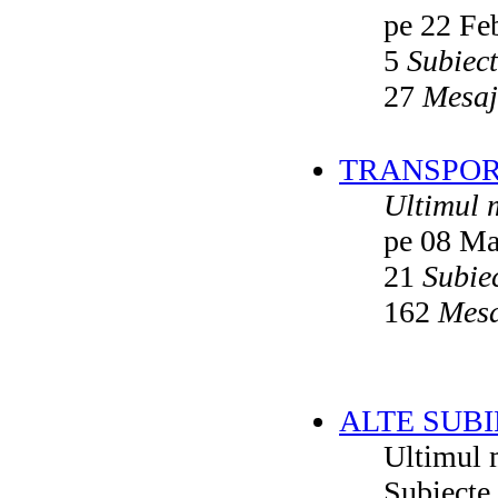
pe 22 Fe
5
Subiec
27
Mesaj
TRANSPORT
Ultimul 
pe 08 Ma
21
Subie
162
Mesa
ALTE SUBI
Ultimul 
Subiecte