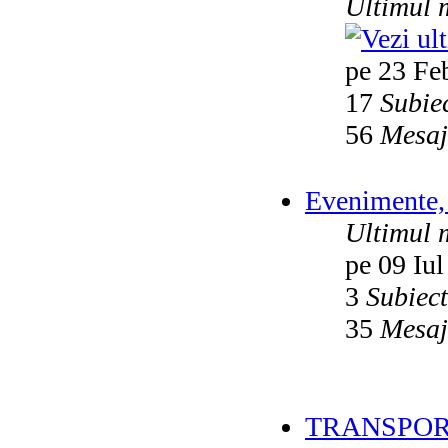
Ultimul 
pe 23 Fe
17
Subie
56
Mesaj
Evenimente, 
Ultimul 
pe 09 Iul
3
Subiec
35
Mesaj
TRANSPOR