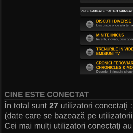
ALTE SUBIECTE / OTHER SUBJECT
DISCUTII DIVERSE
Discutii pe orice alta tema
MINITEHNICUS
Inventii, inovatii, descoper
TRENURILE IN VID
EMISIUNI TV
CRONICI FEROVIARE
CHRONICLES & MOR
Descrieri in imagini si cu
CINE ESTE CONECTAT
În total sunt
27
utilizatori conectaţi ::
(date care se bazează pe utilizatorii
Cei mai mulţi utilizatori conectaţi au