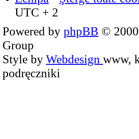
UTC + 2
Powered by
phpBB
© 2000,
Group
Style by
Webdesign
www, k
podręczniki