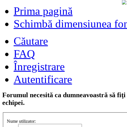
Prima pagină
Schimbă dimensiunea fon
Căutare
FAQ
Înregistrare
Autentificare
Forumul necesită ca dumneavoastră să fiţi î
echipei.
Nume utilizator: