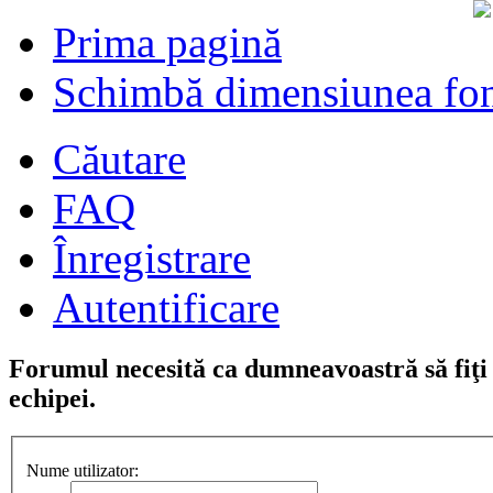
Prima pagină
Schimbă dimensiunea fon
Căutare
FAQ
Înregistrare
Autentificare
Forumul necesită ca dumneavoastră să fiţi î
echipei.
Nume utilizator: