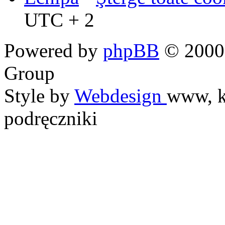
UTC + 2
Powered by
phpBB
© 2000,
Group
Style by
Webdesign
www, k
podręczniki