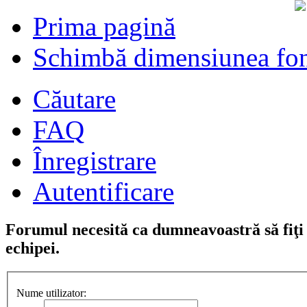
Prima pagină
Schimbă dimensiunea fon
Căutare
FAQ
Înregistrare
Autentificare
Forumul necesită ca dumneavoastră să fiţi î
echipei.
Nume utilizator: