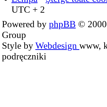
UTC + 2
Powered by
phpBB
© 2000,
Group
Style by
Webdesign
www, k
podręczniki