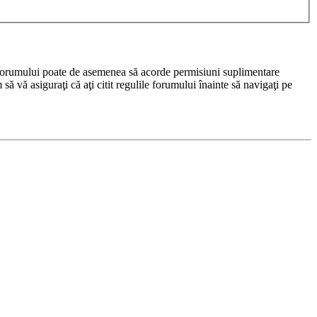
rul forumului poate de asemenea să acorde permisiuni suplimentare
m să vă asiguraţi că aţi citit regulile forumului înainte să navigaţi pe