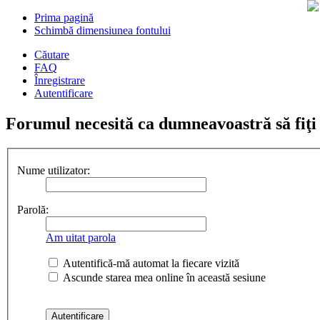
Prima pagină
Schimbă dimensiunea fontului
Căutare
FAQ
Înregistrare
Autentificare
Forumul necesită ca dumneavoastră să fiţi în
Nume utilizator:
Parolă:
Am uitat parola
Autentifică-mă automat la fiecare vizită
Ascunde starea mea online în această sesiune