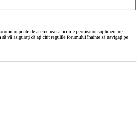
rul forumului poate de asemenea să acorde permisiuni suplimentare
m să vă asiguraţi că aţi citit regulile forumului înainte să navigaţi pe