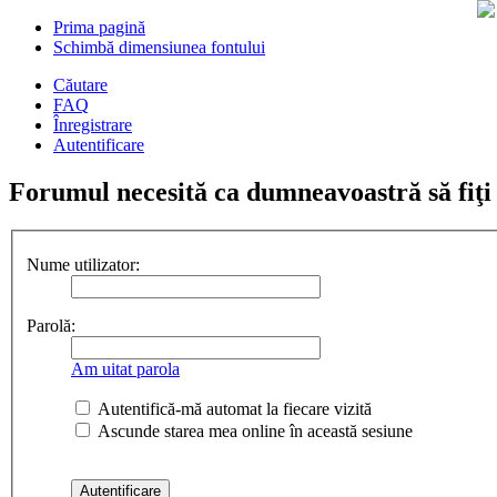
Prima pagină
Schimbă dimensiunea fontului
Căutare
FAQ
Înregistrare
Autentificare
Forumul necesită ca dumneavoastră să fiţi în
Nume utilizator:
Parolă:
Am uitat parola
Autentifică-mă automat la fiecare vizită
Ascunde starea mea online în această sesiune