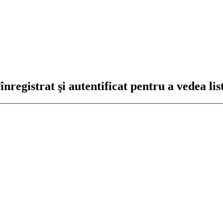
registrat şi autentificat pentru a vedea lis