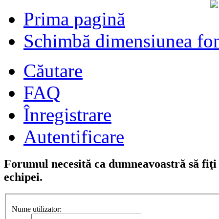
Prima pagină
Schimbă dimensiunea fon
Căutare
FAQ
Înregistrare
Autentificare
Forumul necesită ca dumneavoastră să fiţi î
echipei.
Nume utilizator: