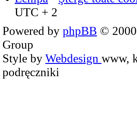
UTC + 2
Powered by
phpBB
© 2000,
Group
Style by
Webdesign
www, k
podręczniki