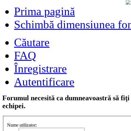
Prima pagină
Schimbă dimensiunea fon
Căutare
FAQ
Înregistrare
Autentificare
Forumul necesită ca dumneavoastră să fiţi î
echipei.
Nume utilizator: