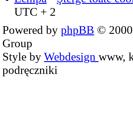
UTC + 2
Powered by
phpBB
© 2000,
Group
Style by
Webdesign
www, k
podręczniki