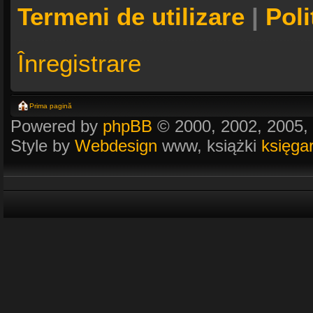
Termeni de utilizare
|
Poli
Înregistrare
Prima pagină
Powered by
phpBB
© 2000, 2002, 2005,
Style by
Webdesign
www, książki
księga