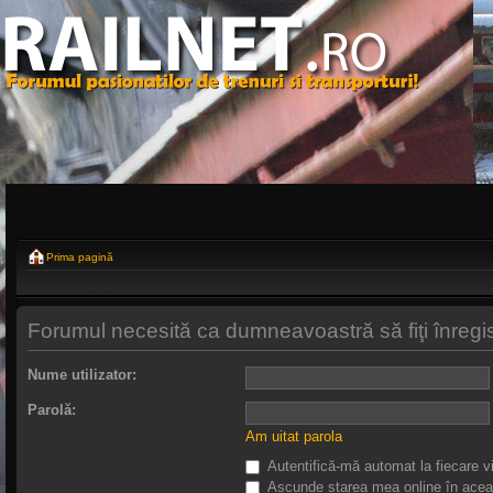
Prima pagină
Forumul necesită ca dumneavoastră să fiţi înregistr
Nume utilizator:
Parolă:
Am uitat parola
Autentifică-mă automat la fiecare vi
Ascunde starea mea online în acea