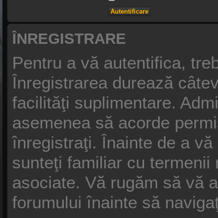
ÎNREGISTRARE
Pentru a vă autentifica, treb
Înregistrarea durează câtev
facilităţi suplimentare. Adm
asemenea să acorde permisiu
înregistraţi. Înainte de a vă
sunteţi familiar cu termenii n
asociate. Vă rugăm să vă asig
forumului înainte să naviga