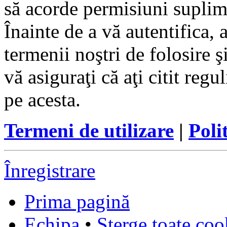
să acorde permisiuni suplimen
Înainte de a vă autentifica, 
termenii noştri de folosire ş
vă asiguraţi că aţi citit reg
pe acesta.
Termeni de utilizare
|
Poli
Înregistrare
Prima pagină
Echipa
•
Şterge toate coo