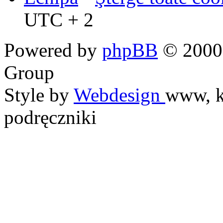
UTC + 2
Powered by
phpBB
© 2000,
Group
Style by
Webdesign
www, k
podręczniki