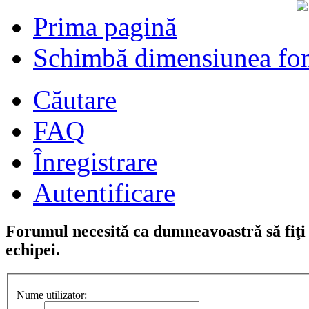
Prima pagină
Schimbă dimensiunea fon
Căutare
FAQ
Înregistrare
Autentificare
Forumul necesită ca dumneavoastră să fiţi î
echipei.
Nume utilizator: