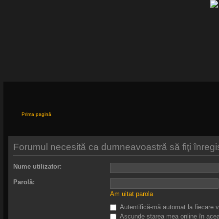
Prima pagină
Forumul necesită ca dumneavoastră să fiţi înregistr
Nume utilizator:
Parolă:
Am uitat parola
Autentifică-mă automat la fiecare v
Ascunde starea mea online în acea