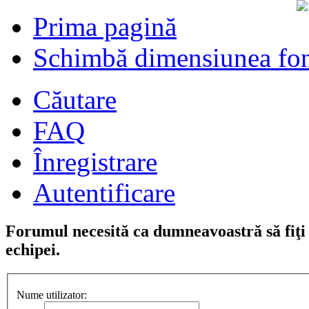
Prima pagină
Schimbă dimensiunea fon
Căutare
FAQ
Înregistrare
Autentificare
Forumul necesită ca dumneavoastră să fiţi î
echipei.
Nume utilizator: