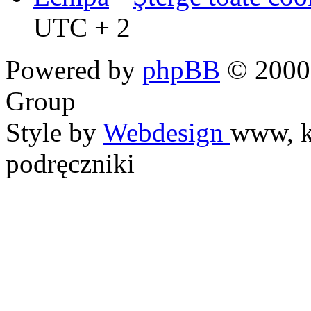
UTC + 2
Powered by
phpBB
© 2000,
Group
Style by
Webdesign
www, k
podręczniki