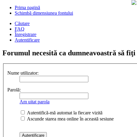
Prima pagină
Schimbă dimensiunea fontului
Căutare
FAQ
Înregistrare
Autentificare
Forumul necesită ca dumneavoastră să fiţi în
Nume utilizator:
Parolă:
Am uitat parola
Autentifică-mă automat la fiecare vizită
Ascunde starea mea online în această sesiune