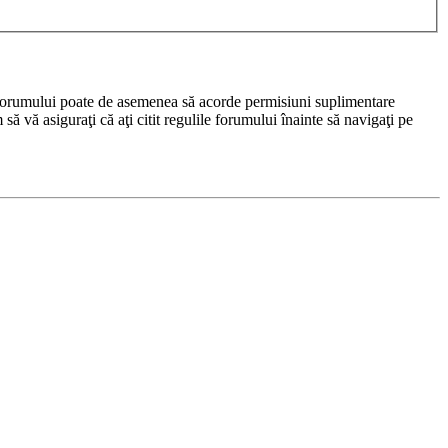
rul forumului poate de asemenea să acorde permisiuni suplimentare
m să vă asiguraţi că aţi citit regulile forumului înainte să navigaţi pe