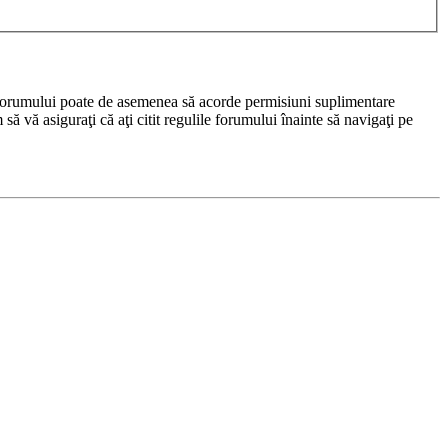
rul forumului poate de asemenea să acorde permisiuni suplimentare
m să vă asiguraţi că aţi citit regulile forumului înainte să navigaţi pe