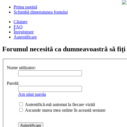
Prima pagină
Schimbă dimensiunea fontului
Căutare
FAQ
Înregistrare
Autentificare
Forumul necesită ca dumneavoastră să fiţi în
Nume utilizator:
Parolă:
Am uitat parola
Autentifică-mă automat la fiecare vizită
Ascunde starea mea online în această sesiune