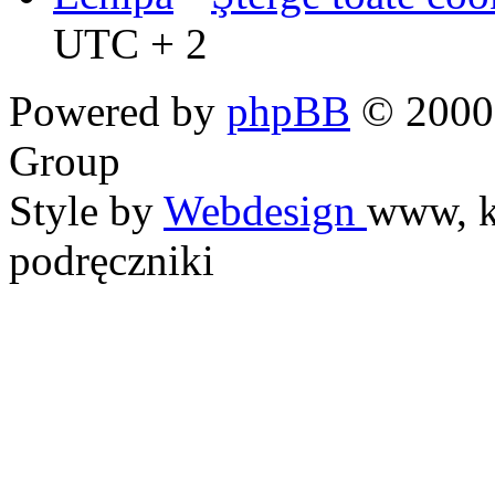
UTC + 2
Powered by
phpBB
© 2000,
Group
Style by
Webdesign
www, k
podręczniki