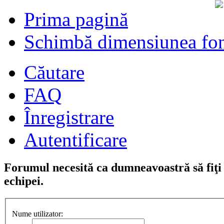
Prima pagină
Schimbă dimensiunea fon
Căutare
FAQ
Înregistrare
Autentificare
Forumul necesită ca dumneavoastră să fiţi î
echipei.
Nume utilizator: