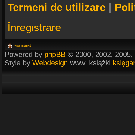
Termeni de utilizare
|
Poli
Înregistrare
Prima pagină
Powered by
phpBB
© 2000, 2002, 2005,
Style by
Webdesign
www, książki
księga