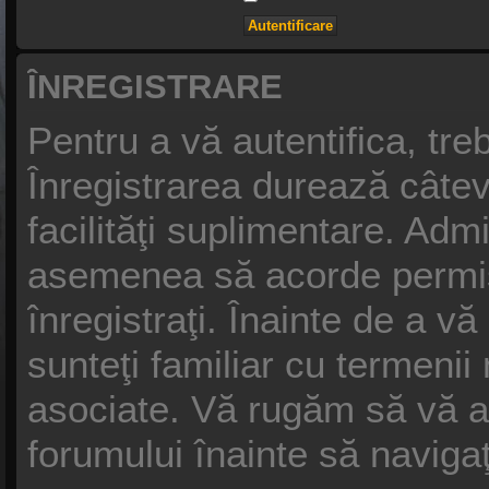
ÎNREGISTRARE
Pentru a vă autentifica, treb
Înregistrarea durează câtev
facilităţi suplimentare. Adm
asemenea să acorde permisiu
înregistraţi. Înainte de a vă
sunteţi familiar cu termenii n
asociate. Vă rugăm să vă asig
forumului înainte să naviga