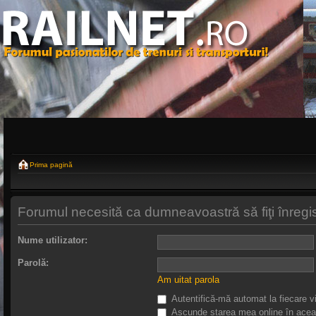
Prima pagină
Forumul necesită ca dumneavoastră să fiţi înregistr
Nume utilizator:
Parolă:
Am uitat parola
Autentifică-mă automat la fiecare vi
Ascunde starea mea online în acea