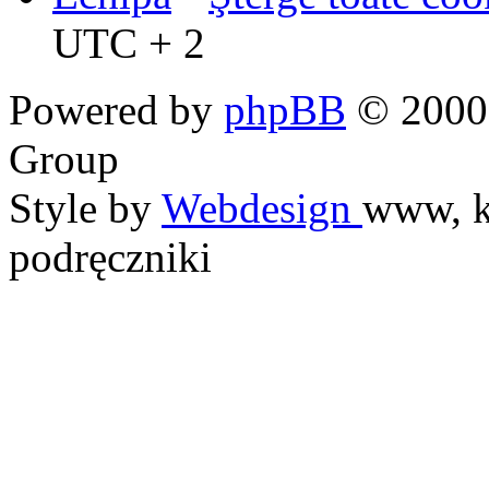
UTC + 2
Powered by
phpBB
© 2000,
Group
Style by
Webdesign
www, k
podręczniki