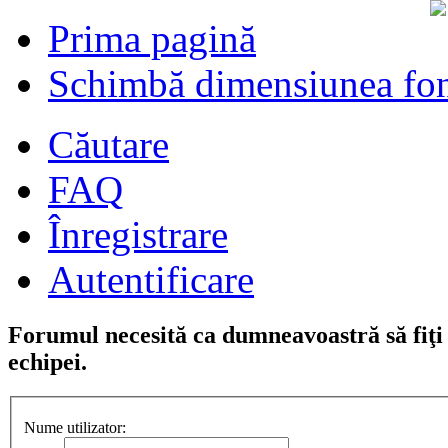
Prima pagină
Schimbă dimensiunea fon
Căutare
FAQ
Înregistrare
Autentificare
Forumul necesită ca dumneavoastră să fiţi î
echipei.
Nume utilizator: