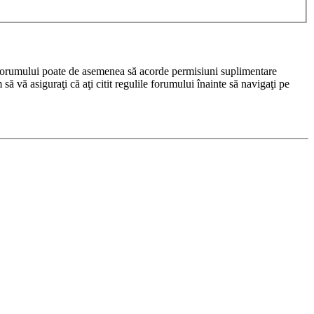
rul forumului poate de asemenea să acorde permisiuni suplimentare
m să vă asiguraţi că aţi citit regulile forumului înainte să navigaţi pe