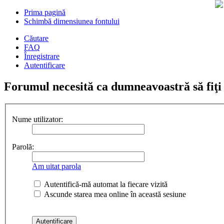
Prima pagină
Schimbă dimensiunea fontului
Căutare
FAQ
Înregistrare
Autentificare
Forumul necesită ca dumneavoastră să fiţi în
Nume utilizator:
Parolă:
Am uitat parola
Autentifică-mă automat la fiecare vizită
Ascunde starea mea online în această sesiune