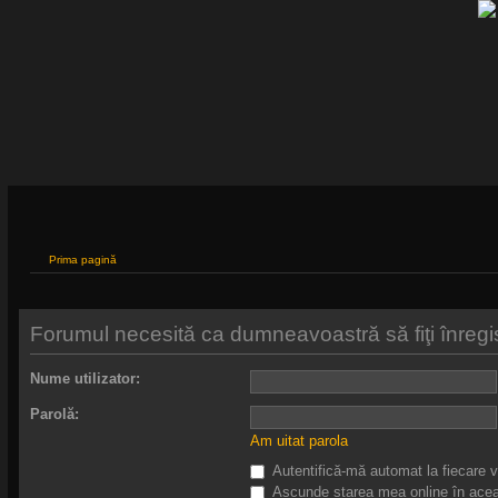
Prima pagină
Forumul necesită ca dumneavoastră să fiţi înregistr
Nume utilizator:
Parolă:
Am uitat parola
Autentifică-mă automat la fiecare v
Ascunde starea mea online în acea