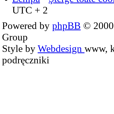
UTC + 2
Powered by
phpBB
© 2000,
Group
Style by
Webdesign
www, k
podręczniki