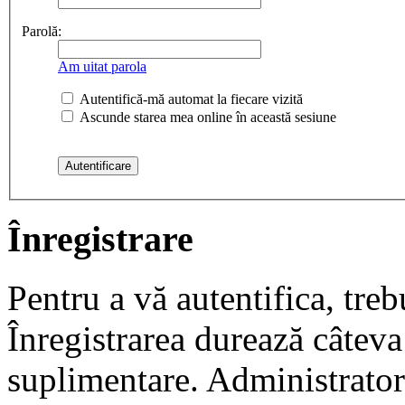
Parolă:
Am uitat parola
Autentifică-mă automat la fiecare vizită
Ascunde starea mea online în această sesiune
Înregistrare
Pentru a vă autentifica, trebu
Înregistrarea durează câteva 
suplimentare. Administrato