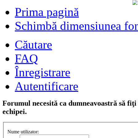
Prima pagină
Schimbă dimensiunea fon
Căutare
FAQ
Înregistrare
Autentificare
Forumul necesită ca dumneavoastră să fiţi î
echipei.
Nume utilizator: