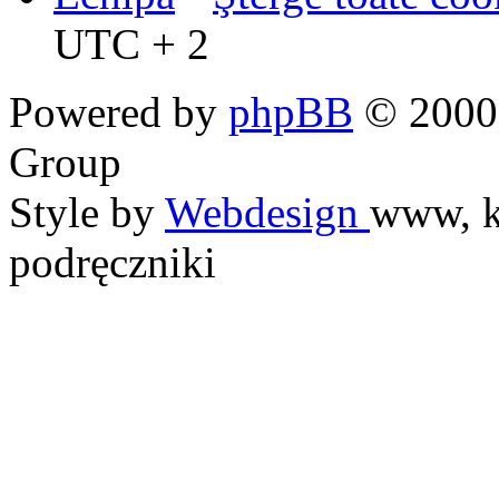
UTC + 2
Powered by
phpBB
© 2000,
Group
Style by
Webdesign
www, k
podręczniki