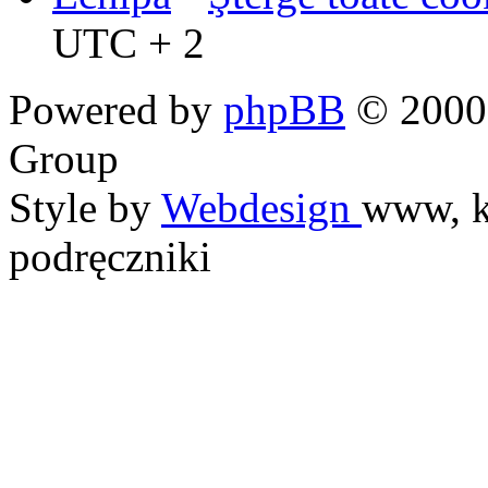
UTC + 2
Powered by
phpBB
© 2000,
Group
Style by
Webdesign
www, k
podręczniki