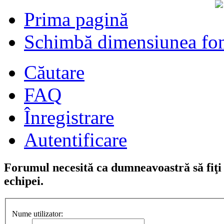
Prima pagină
Schimbă dimensiunea fon
Căutare
FAQ
Înregistrare
Autentificare
Forumul necesită ca dumneavoastră să fiţi î
echipei.
Nume utilizator: