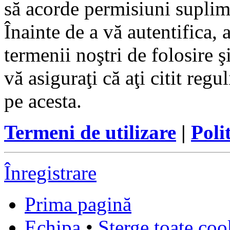
să acorde permisiuni suplimen
Înainte de a vă autentifica, 
termenii noştri de folosire ş
vă asiguraţi că aţi citit reg
pe acesta.
Termeni de utilizare
|
Poli
Înregistrare
Prima pagină
Echipa
•
Şterge toate coo