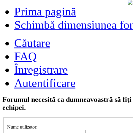
Prima pagină
Schimbă dimensiunea fon
Căutare
FAQ
Înregistrare
Autentificare
Forumul necesită ca dumneavoastră să fiţi î
echipei.
Nume utilizator: