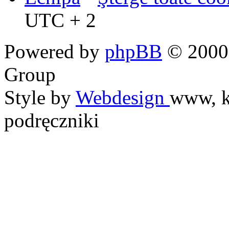
UTC + 2
Powered by
phpBB
© 2000,
Group
Style by
Webdesign
www, k
podręczniki