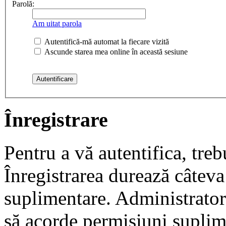
Parolă:
Am uitat parola
Autentifică-mă automat la fiecare vizită
Ascunde starea mea online în această sesiune
Înregistrare
Pentru a vă autentifica, trebu
Înregistrarea durează câteva 
suplimentare. Administrato
să acorde permisiuni suplimen