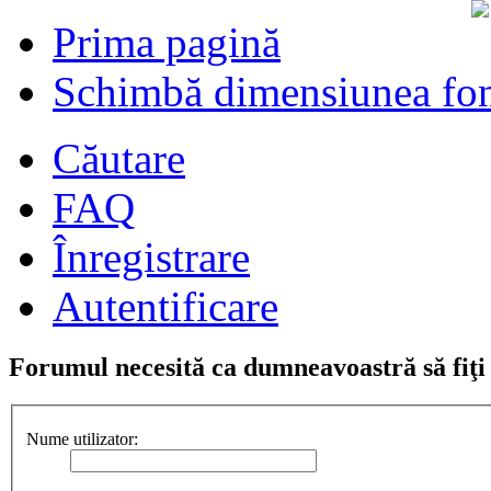
Prima pagină
Schimbă dimensiunea fon
Căutare
FAQ
Înregistrare
Autentificare
Forumul necesită ca dumneavoastră să fiţi î
Nume utilizator: