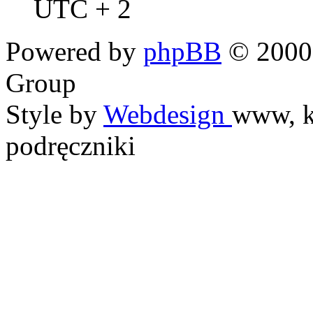
UTC + 2
Powered by
phpBB
© 2000,
Group
Style by
Webdesign
www, k
podręczniki