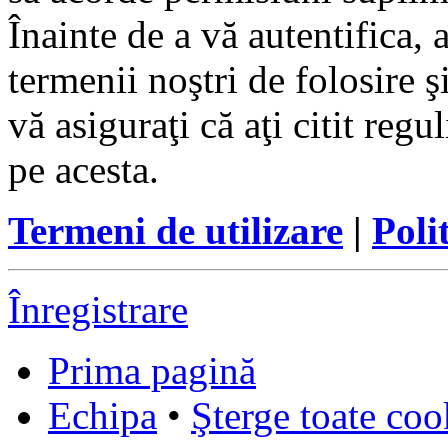
Înainte de a vă autentifica, 
termenii noştri de folosire ş
vă asiguraţi că aţi citit reg
pe acesta.
Termeni de utilizare
|
Poli
Înregistrare
Prima pagină
Echipa
•
Şterge toate coo