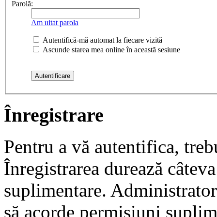
Parolă:
Am uitat parola
Autentifică-mă automat la fiecare vizită
Ascunde starea mea online în această sesiune
Înregistrare
Pentru a vă autentifica, trebu
Înregistrarea durează câteva 
suplimentare. Administrato
să acorde permisiuni suplimen