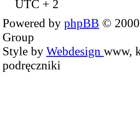
UTC + 2
Powered by
phpBB
© 2000,
Group
Style by
Webdesign
www, k
podręczniki