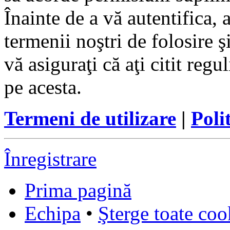
Înainte de a vă autentifica, 
termenii noştri de folosire ş
vă asiguraţi că aţi citit reg
pe acesta.
Termeni de utilizare
|
Poli
Înregistrare
Prima pagină
Echipa
•
Şterge toate coo