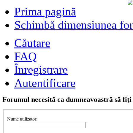
Prima pagină
Schimbă dimensiunea fon
Căutare
FAQ
Înregistrare
Autentificare
Forumul necesită ca dumneavoastră să fiţi î
Nume utilizator: