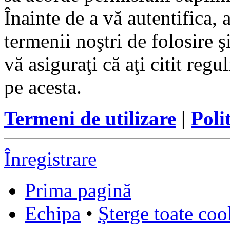
Înainte de a vă autentifica, 
termenii noştri de folosire ş
vă asiguraţi că aţi citit reg
pe acesta.
Termeni de utilizare
|
Poli
Înregistrare
Prima pagină
Echipa
•
Şterge toate coo