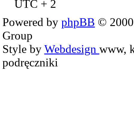
UTC + 2
Powered by
phpBB
© 2000,
Group
Style by
Webdesign
www, k
podręczniki