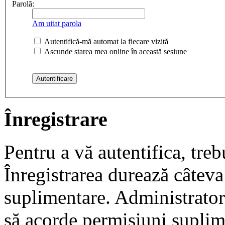
Parolă:
Am uitat parola
Autentifică-mă automat la fiecare vizită
Ascunde starea mea online în această sesiune
Înregistrare
Pentru a vă autentifica, trebu
Înregistrarea durează câteva 
suplimentare. Administrato
să acorde permisiuni suplimen