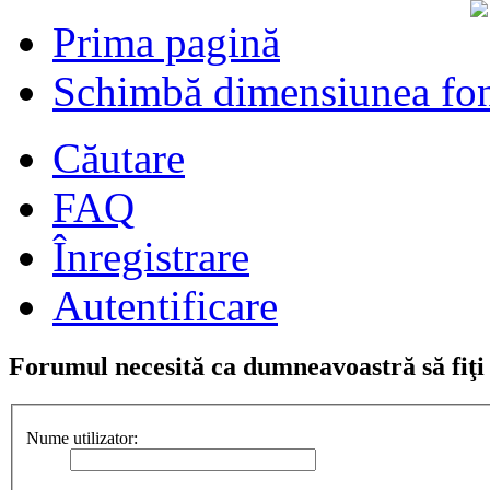
Prima pagină
Schimbă dimensiunea fon
Căutare
FAQ
Înregistrare
Autentificare
Forumul necesită ca dumneavoastră să fiţi î
Nume utilizator: