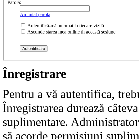
Parolă:
Am uitat parola
Autentifică-mă automat la fiecare vizită
Ascunde starea mea online în această sesiune
Înregistrare
Pentru a vă autentifica, trebu
Înregistrarea durează câteva 
suplimentare. Administrato
să acorde permisiuni suplimen