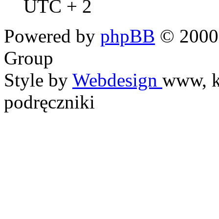
UTC + 2
Powered by
phpBB
© 2000,
Group
Style by
Webdesign
www, k
podręczniki