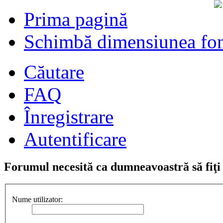
Prima pagină
Schimbă dimensiunea fon
Căutare
FAQ
Înregistrare
Autentificare
Forumul necesită ca dumneavoastră să fiţi î
Nume utilizator: