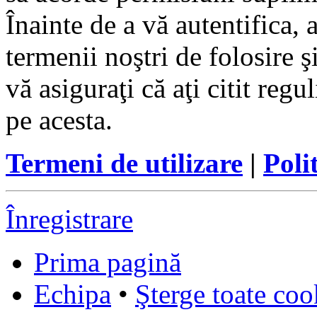
Înainte de a vă autentifica, 
termenii noştri de folosire ş
vă asiguraţi că aţi citit reg
pe acesta.
Termeni de utilizare
|
Poli
Înregistrare
Prima pagină
Echipa
•
Şterge toate coo