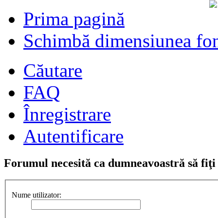
Prima pagină
Schimbă dimensiunea fon
Căutare
FAQ
Înregistrare
Autentificare
Forumul necesită ca dumneavoastră să fiţi î
Nume utilizator: