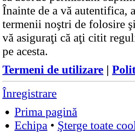
Înainte de a vă autentifica, 
termenii noştri de folosire ş
vă asiguraţi că aţi citit reg
pe acesta.
Termeni de utilizare
|
Poli
Înregistrare
Prima pagină
Echipa
•
Şterge toate coo