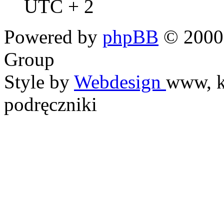
UTC + 2
Powered by
phpBB
© 2000,
Group
Style by
Webdesign
www, k
podręczniki