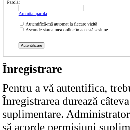
Parolă:
Am uitat parola
Autentifică-mă automat la fiecare vizită
Ascunde starea mea online în această sesiune
Înregistrare
Pentru a vă autentifica, trebu
Înregistrarea durează câteva 
suplimentare. Administrato
să acorde permisiuni suplimen