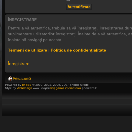
ÎNREGISTRARE
Pentru a vă autentifica, trebuie să vă înregistraţi. Înregistrarea 
suplimentare utilizatorilor înregistraţi. Înainte de a vă autentifica, a
înainte să navigaţi pe acesta.
Termeni de utilizare
|
Politica de confidenţialitate
Înregistrare
Prima pagină
Powered by
phpBB
© 2000, 2002, 2005, 2007 phpBB Group
Style by
Webdesign
www, książki
księgarnia internetowa
podręczniki