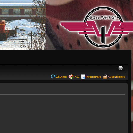
Căutare
FAQ
Înregistrare
Autentificare