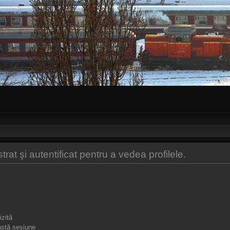
at şi autentificat pentru a vedea profilele.
izită
stă sesiune