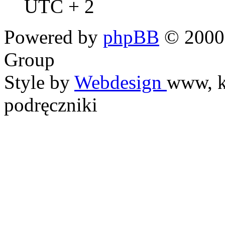
UTC + 2
Powered by
phpBB
© 2000,
Group
Style by
Webdesign
www, k
podręczniki