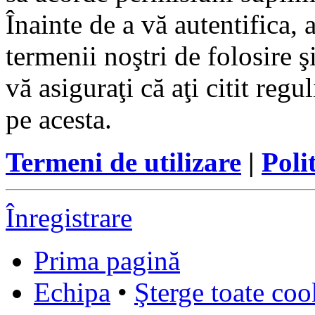
Înainte de a vă autentifica, 
termenii noştri de folosire ş
vă asiguraţi că aţi citit reg
pe acesta.
Termeni de utilizare
|
Poli
Înregistrare
Prima pagină
Echipa
•
Şterge toate coo