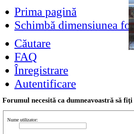
Prima pagină
Schimbă dimensiunea fon
Căutare
FAQ
Înregistrare
Autentificare
Forumul necesită ca dumneavoastră să fiţi î
Nume utilizator: