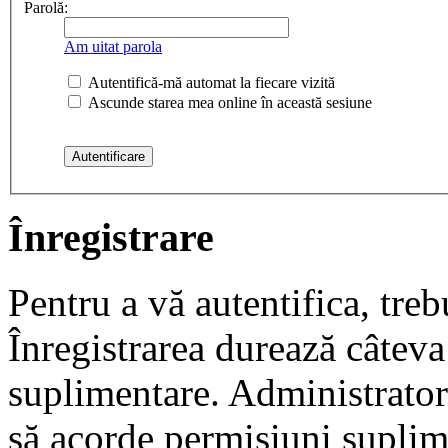
Parolă:
Am uitat parola
Autentifică-mă automat la fiecare vizită
Ascunde starea mea online în această sesiune
Înregistrare
Pentru a vă autentifica, trebu
Înregistrarea durează câteva 
suplimentare. Administrato
să acorde permisiuni suplimen