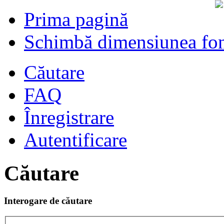
Prima pagină
Schimbă dimensiunea fon
Căutare
FAQ
Înregistrare
Autentificare
Căutare
Interogare de căutare