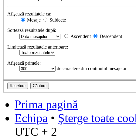
Afişează rezultatele ca:
Mesaje
Subiecte
Sortează rezultatele după:
Ascendent
Descendent
Limitează rezultatele anterioare:
Afişează primele:
de caractere din conţinutul mesajelor
Prima pagină
Echipa
•
Şterge toate coo
UTC + 2