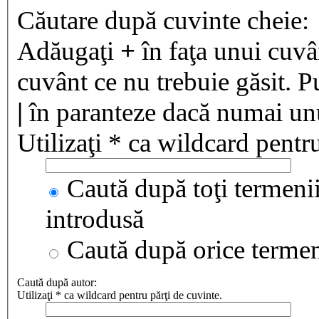
Căutare după cuvinte cheie:
Adăugaţi
+
în faţa unui cuvân
cuvânt ce nu trebuie găsit. P
|
în paranteze dacă numai unul
Utilizaţi * ca wildcard pentru
Caută după toţi termenii
introdusă
Caută după orice terme
Caută după autor:
Utilizaţi * ca wildcard pentru părţi de cuvinte.