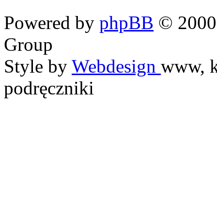
Powered by
phpBB
© 2000,
Group
Style by
Webdesign
www, k
podręczniki