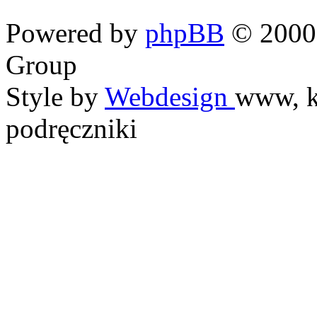
Powered by
phpBB
© 2000,
Group
Style by
Webdesign
www, k
podręczniki