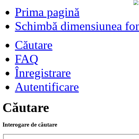
Prima pagină
Schimbă dimensiunea fon
Căutare
FAQ
Înregistrare
Autentificare
Căutare
Interogare de căutare