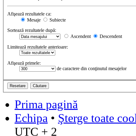
Afişează rezultatele ca:
Mesaje
Subiecte
Sortează rezultatele după:
Ascendent
Descendent
Limitează rezultatele anterioare:
Afişează primele:
de caractere din conţinutul mesajelor
Prima pagină
Echipa
•
Şterge toate coo
UTC + 2