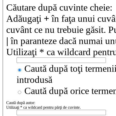
Căutare după cuvinte cheie:
Adăugaţi
+
în faţa unui cuvân
cuvânt ce nu trebuie găsit. P
|
în paranteze dacă numai unul
Utilizaţi * ca wildcard pentru
Caută după toţi termenii
introdusă
Caută după orice terme
Caută după autor:
Utilizaţi * ca wildcard pentru părţi de cuvinte.