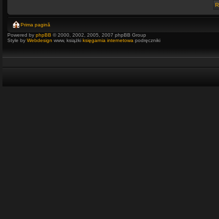
Prima pagină
Powered by
phpBB
© 2000, 2002, 2005, 2007 phpBB Group
Style by
Webdesign
www, książki
księgarnia internetowa
podręczniki