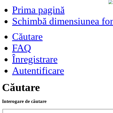
Prima pagină
Schimbă dimensiunea fon
Căutare
FAQ
Înregistrare
Autentificare
Căutare
Interogare de căutare