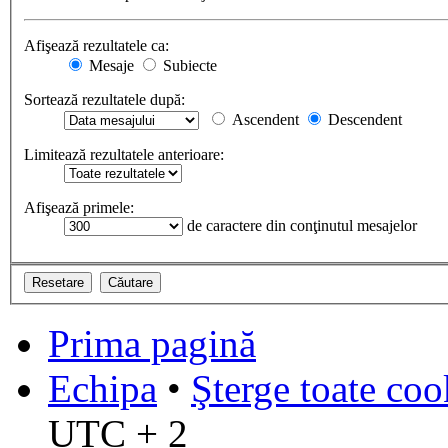
Afişează rezultatele ca:
Mesaje
Subiecte
Sortează rezultatele după:
Ascendent
Descendent
Limitează rezultatele anterioare:
Afişează primele:
de caractere din conţinutul mesajelor
Prima pagină
Echipa
•
Şterge toate coo
UTC + 2