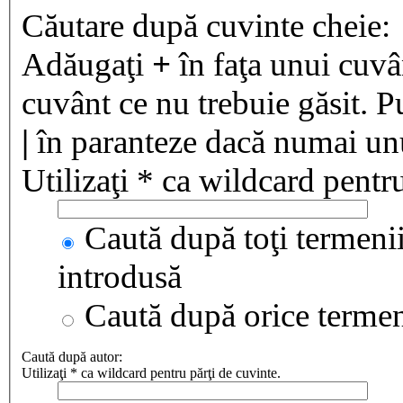
Căutare după cuvinte cheie:
Adăugaţi
+
în faţa unui cuvân
cuvânt ce nu trebuie găsit. P
|
în paranteze dacă numai unul
Utilizaţi * ca wildcard pentru
Caută după toţi termenii
introdusă
Caută după orice terme
Caută după autor:
Utilizaţi * ca wildcard pentru părţi de cuvinte.