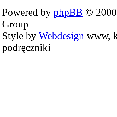
Powered by
phpBB
© 2000,
Group
Style by
Webdesign
www, k
podręczniki